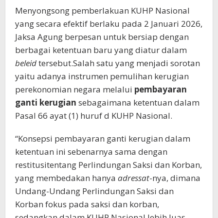
Menyongsong pemberlakuan KUHP Nasional
yang secara efektif berlaku pada 2 Januari 2026,
Jaksa Agung berpesan untuk bersiap dengan
berbagai ketentuan baru yang diatur dalam
beleid
tersebut.Salah satu yang menjadi sorotan
yaitu adanya instrumen pemulihan kerugian
perekonomian negara melalui
pembayaran
ganti kerugian
sebagaimana ketentuan dalam
Pasal 66 ayat (1) huruf d KUHP Nasional.
“Konsepsi pembayaran ganti kerugian dalam
ketentuan ini sebenarnya sama dengan
restitusitentang Perlindungan Saksi dan Korban,
yang membedakan hanya
adressat
-nya, dimana
Undang-Undang Perlindungan Saksi dan
Korban fokus pada saksi dan korban,
sedangkan dalam KUHP Nasional lebih luas,