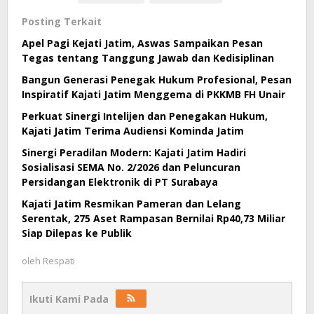
Posting Terkait
Apel Pagi Kejati Jatim, Aswas Sampaikan Pesan
Tegas tentang Tanggung Jawab dan Kedisiplinan
Bangun Generasi Penegak Hukum Profesional, Pesan
Inspiratif Kajati Jatim Menggema di PKKMB FH Unair
Perkuat Sinergi Intelijen dan Penegakan Hukum,
Kajati Jatim Terima Audiensi Kominda Jatim
Sinergi Peradilan Modern: Kajati Jatim Hadiri
Sosialisasi SEMA No. 2/2026 dan Peluncuran
Persidangan Elektronik di PT Surabaya
Kajati Jatim Resmikan Pameran dan Lelang
Serentak, 275 Aset Rampasan Bernilai Rp40,73 Miliar
Siap Dilepas ke Publik
oleh
Respati
Ikuti Kami Pada