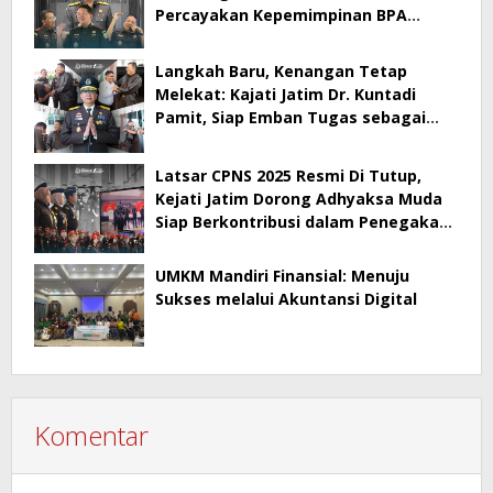
Percayakan Kepemimpinan BPA
kepada Dr. Kuntadi
Langkah Baru, Kenangan Tetap
Melekat: Kajati Jatim Dr. Kuntadi
Pamit, Siap Emban Tugas sebagai
Kepala BPA
Latsar CPNS 2025 Resmi Di Tutup,
Kejati Jatim Dorong Adhyaksa Muda
Siap Berkontribusi dalam Penegakan
Hukum
UMKM Mandiri Finansial: Menuju
Sukses melalui Akuntansi Digital
Komentar