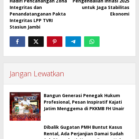
Hadiri Pencanangan Zona
Pengendalian Inflasi 2025
Integritas dan
untuk Jaga Stabilitas
Penandatanganan Pakta
Ekonomi
Integritas LPP TVRI
Stasiun Jambi
Jangan Lewatkan
Bangun Generasi Penegak Hukum
Profesional, Pesan Inspiratif Kajati
Jatim Menggema di PKKMB FH Unair
Dibalik Gugatan PMH Buntut Kasus
Rental, Ada Perjanjian Damai Sudah