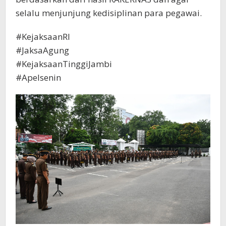
selalu menjunjung kedisiplinan para pegawai.
#KejaksaanRI
#JaksaAgung
#KejaksaanTinggiJambi
#Apelsenin