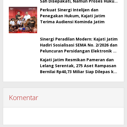
Sah Disepakati, Namun Proses Hukum
Berlanjut
Perkuat Sinergi Intelijen dan
Penegakan Hukum, Kajati Jatim
Terima Audiensi Kominda Jatim
Sinergi Peradilan Modern: Kajati Jatim
Hadiri Sosialisasi SEMA No. 2/2026 dan
Peluncuran Persidangan Elektronik di
PT Surabaya
Kajati Jatim Resmikan Pameran dan
Lelang Serentak, 275 Aset Rampasan
Bernilai Rp40,73 Miliar Siap Dilepas ke
Publik
Komentar