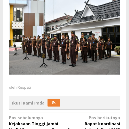
oleh
Respati
Ikuti Kami Pada
Navigasi
Pos sebelumnya
Pos berikutnya
Kejaksaan Tinggi Jambi
Rapat koordinasi
pos