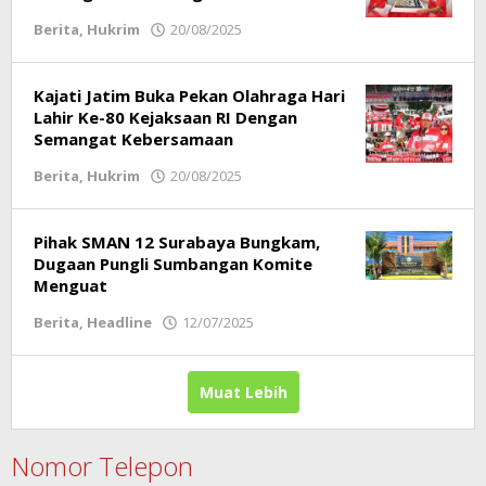
Berita
,
Hukrim
20/08/2025
oleh
Respati
Kajati Jatim Buka Pekan Olahraga Hari
Lahir Ke-80 Kejaksaan RI Dengan
Semangat Kebersamaan
Berita
,
Hukrim
20/08/2025
oleh
Respati
Pihak SMAN 12 Surabaya Bungkam,
Dugaan Pungli Sumbangan Komite
Menguat
Berita
,
Headline
12/07/2025
oleh
Respati
Muat Lebih
Nomor Telepon