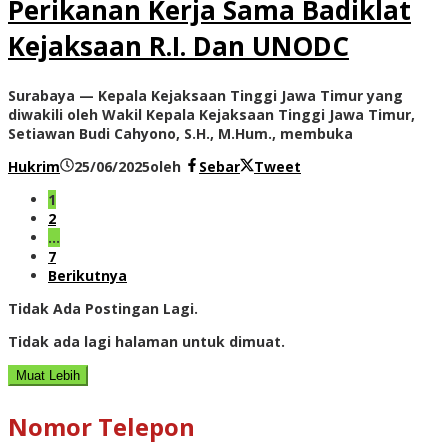
Perikanan Kerja Sama Badiklat
Kejaksaan R.I. Dan UNODC
Surabaya — Kepala Kejaksaan Tinggi Jawa Timur yang
diwakili oleh Wakil Kepala Kejaksaan Tinggi Jawa Timur,
Setiawan Budi Cahyono, S.H., M.Hum., membuka
Hukrim
25/06/2025
oleh
Sebar
Tweet
1
2
…
7
Berikutnya
Tidak Ada Postingan Lagi.
Tidak ada lagi halaman untuk dimuat.
Muat Lebih
Nomor Telepon