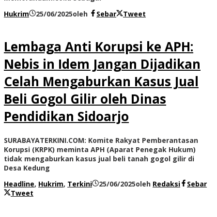
Hukrim
25/06/2025
oleh
Sebar
Tweet
Lembaga Anti Korupsi ke APH:
Nebis in Idem Jangan Dijadikan
Celah Mengaburkan Kasus Jual
Beli Gogol Gilir oleh Dinas
Pendidikan Sidoarjo
SURABAYATERKINI.COM: Komite Rakyat Pemberantasan
Korupsi (KRPK) meminta APH (Aparat Penegak Hukum)
tidak mengaburkan kasus jual beli tanah gogol gilir di
Desa Kedung
Headline
,
Hukrim
,
Terkini
25/06/2025
oleh
Redaksi
Sebar
Tweet