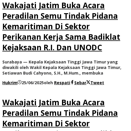
Wakajati Jatim Buka Acara
Peradilan Semu Tindak Pidana
Kemaritiman Di Sektor
Perikanan Kerja Sama Badiklat
Kejaksaan R.I. Dan UNODC
Surabaya — Kepala Kejaksaan Tinggi Jawa Timur yang
diwakili oleh Wakil Kepala Kejaksaan Tinggi Jawa Timur,
Setiawan Budi Cahyono, S.H., M.Hum., membuka
Hukrim
25/06/2025
oleh
Respati
Sebar
Tweet
Wakajati Jatim Buka Acara
Peradilan Semu Tindak Pidana
Kemaritiman Di Sektor