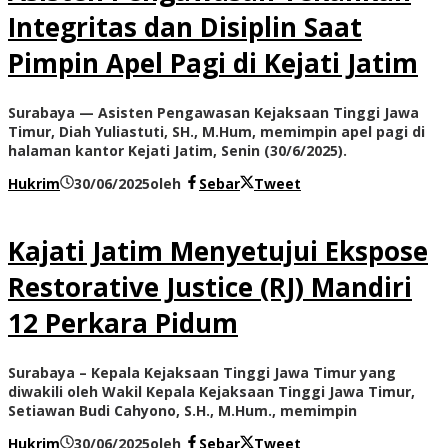
Integritas dan Disiplin Saat
Pimpin Apel Pagi di Kejati Jatim
Surabaya — Asisten Pengawasan Kejaksaan Tinggi Jawa
Timur, Diah Yuliastuti, SH., M.Hum, memimpin apel pagi di
halaman kantor Kejati Jatim, Senin (30/6/2025).
Hukrim
30/06/2025
oleh
Sebar
Tweet
Kajati Jatim Menyetujui Ekspose
Restorative Justice (RJ) Mandiri
12 Perkara Pidum
Surabaya – Kepala Kejaksaan Tinggi Jawa Timur yang
diwakili oleh Wakil Kepala Kejaksaan Tinggi Jawa Timur,
Setiawan Budi Cahyono, S.H., M.Hum., memimpin
Hukrim
30/06/2025
oleh
Sebar
Tweet