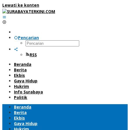
Lewati ke konten
Pencarian
RSS
Beranda
Berita
Ekbis
Gaya Hidup
Hukrim
Info Surabaya
Politik
Beranda
Berita
Ekbis
Gaya Hidup
Hukrim