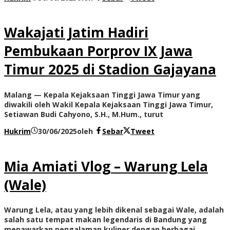
Wakajati Jatim Hadiri
Pembukaan Porprov IX Jawa
Timur 2025 di Stadion Gajayana
Malang — Kepala Kejaksaan Tinggi Jawa Timur yang
diwakili oleh Wakil Kepala Kejaksaan Tinggi Jawa Timur,
Setiawan Budi Cahyono, S.H., M.Hum., turut
Hukrim
30/06/2025
oleh
Sebar
Tweet
Mia Amiati Vlog – Warung Lela
(Wale)
Warung Lela, atau yang lebih dikenal sebagai Wale, adalah
salah satu tempat makan legendaris di Bandung yang
menawarkan pengalaman kuliner dengan berbagai