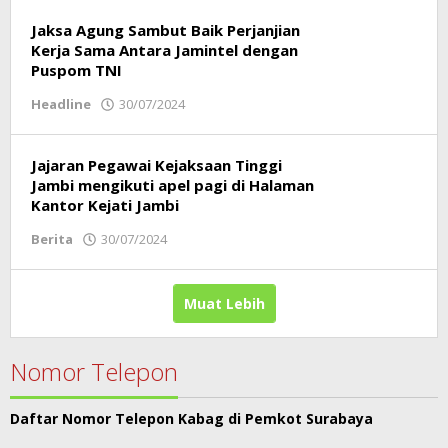
Jaksa Agung Sambut Baik Perjanjian
Kerja Sama Antara Jamintel dengan
Puspom TNI
Headline
30/07/2024
oleh
Respati
Jajaran Pegawai Kejaksaan Tinggi
Jambi mengikuti apel pagi di Halaman
Kantor Kejati Jambi
Berita
30/07/2024
oleh
Respati
Muat Lebih
Nomor Telepon
Daftar Nomor Telepon Kabag di Pemkot Surabaya