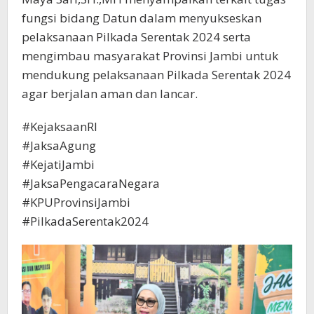
fungsi bidang Datun dalam menyukseskan
pelaksanaan Pilkada Serentak 2024 serta
mengimbau masyarakat Provinsi Jambi untuk
mendukung pelaksanaan Pilkada Serentak 2024
agar berjalan aman dan lancar.
#KejaksaanRI
#JaksaAgung
#KejatiJambi
#JaksaPengacaraNegara
#KPUProvinsiJambi
#PilkadaSerentak2024