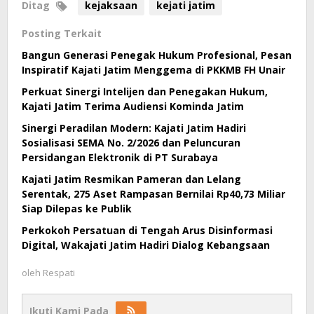
Ditag
kejaksaan
kejati jatim
Posting Terkait
Bangun Generasi Penegak Hukum Profesional, Pesan
Inspiratif Kajati Jatim Menggema di PKKMB FH Unair
Perkuat Sinergi Intelijen dan Penegakan Hukum,
Kajati Jatim Terima Audiensi Kominda Jatim
Sinergi Peradilan Modern: Kajati Jatim Hadiri
Sosialisasi SEMA No. 2/2026 dan Peluncuran
Persidangan Elektronik di PT Surabaya
Kajati Jatim Resmikan Pameran dan Lelang
Serentak, 275 Aset Rampasan Bernilai Rp40,73 Miliar
Siap Dilepas ke Publik
Perkokoh Persatuan di Tengah Arus Disinformasi
Digital, Wakajati Jatim Hadiri Dialog Kebangsaan
oleh
Respati
Ikuti Kami Pada