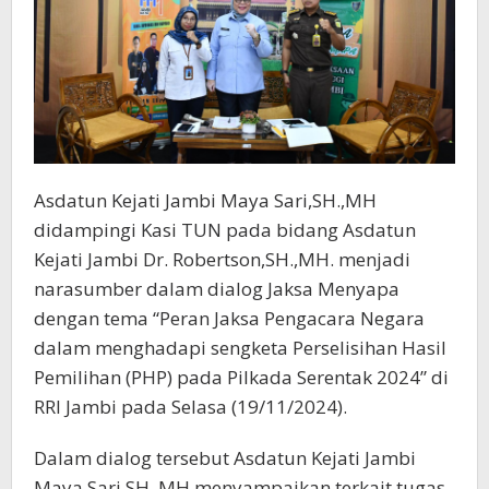
Pilkada
2024
Asdatun Kejati Jambi Maya Sari,SH.,MH
didampingi Kasi TUN pada bidang Asdatun
Kejati Jambi Dr. Robertson,SH.,MH. menjadi
narasumber dalam dialog Jaksa Menyapa
dengan tema “Peran Jaksa Pengacara Negara
dalam menghadapi sengketa Perselisihan Hasil
Pemilihan (PHP) pada Pilkada Serentak 2024” di
RRI Jambi pada Selasa (19/11/2024).
Dalam dialog tersebut Asdatun Kejati Jambi
Maya Sari,SH.,MH menyampaikan terkait tugas