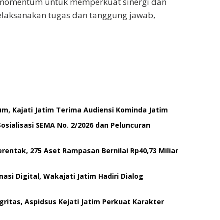
i momentum untuk memperkuat sinergi dan
elaksanakan tugas dan tanggung jawab,
um, Kajati Jatim Terima Audiensi Kominda Jatim
 Sosialisasi SEMA No. 2/2026 dan Peluncuran
rentak, 275 Aset Rampasan Bernilai Rp40,73 Miliar
si Digital, Wakajati Jatim Hadiri Dialog
tas, Aspidsus Kejati Jatim Perkuat Karakter