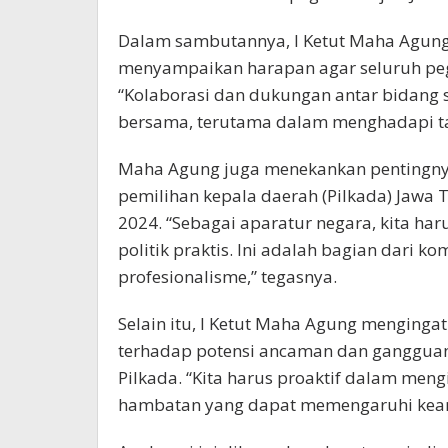
Dalam sambutannya, I Ketut Maha Agun
menyampaikan harapan agar seluruh peg
“Kolaborasi dan dukungan antar bidang 
bersama, terutama dalam menghadapi ta
Maha Agung juga menekankan pentingny
pemilihan kepala daerah (Pilkada) Jawa
2024. “Sebagai aparatur negara, kita haru
politik praktis. Ini adalah bagian dari k
profesionalisme,” tegasnya.
Selain itu, I Ketut Maha Agung menginga
terhadap potensi ancaman dan ganggua
Pilkada. “Kita harus proaktif dalam men
hambatan yang dapat memengaruhi keam