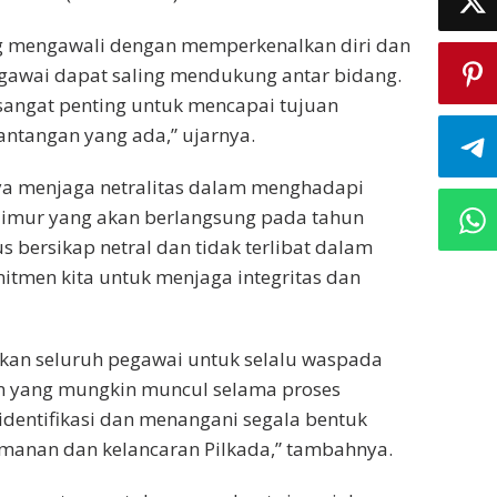
g mengawali dengan memperkenalkan diri dan
awai dapat saling mendukung antar bidang.
sangat penting untuk mencapai tujuan
ntangan yang ada,” ujarnya.
a menjaga netralitas dalam menghadapi
 Timur yang akan berlangsung pada tahun
s bersikap netral dan tidak terlibat dalam
omitmen kita untuk menjaga integritas dan
tkan seluruh pegawai untuk selalu waspada
n yang mungkin muncul selama proses
gidentifikasi dan menangani segala bentuk
anan dan kelancaran Pilkada,” tambahnya.