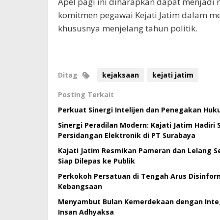
Apel pagi ini diharapkan dapat menjad
komitmen pegawai Kejati Jatim dalam m
khususnya menjelang tahun politik.
Ditag
kejaksaan
kejati jatim
Posting Terkait
Perkuat Sinergi Intelijen dan Penegakan Huk
Sinergi Peradilan Modern: Kajati Jatim Hadiri
Persidangan Elektronik di PT Surabaya
Kajati Jatim Resmikan Pameran dan Lelang Se
Siap Dilepas ke Publik
Perkokoh Persatuan di Tengah Arus Disinforma
Kebangsaan
Menyambut Bulan Kemerdekaan dengan Integri
Insan Adhyaksa