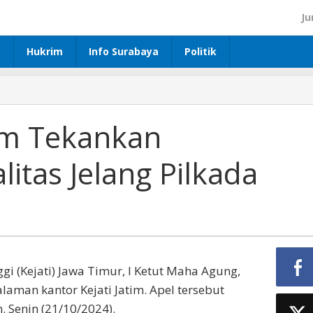
Ju
p
Hukrim
Info Surabaya
Politik
tim Tekankan
litas Jelang Pilkada
ggi (Kejati) Jawa Timur, I Ketut Maha Agung,
aman kantor Kejati Jatim. Apel tersebut
. Senin (21/10/2024).