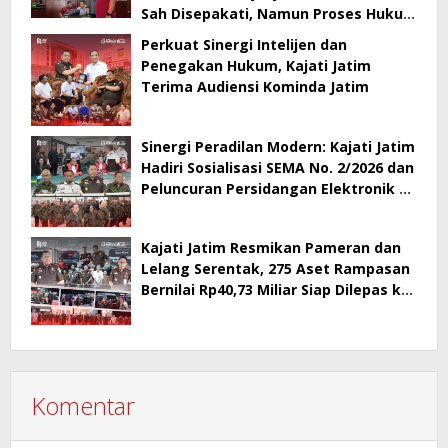
Sah Disepakati, Namun Proses Hukum
Berlanjut
Perkuat Sinergi Intelijen dan
Penegakan Hukum, Kajati Jatim
Terima Audiensi Kominda Jatim
Sinergi Peradilan Modern: Kajati Jatim
Hadiri Sosialisasi SEMA No. 2/2026 dan
Peluncuran Persidangan Elektronik di
PT Surabaya
Kajati Jatim Resmikan Pameran dan
Lelang Serentak, 275 Aset Rampasan
Bernilai Rp40,73 Miliar Siap Dilepas ke
Publik
Komentar