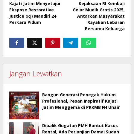
Kajati Jatim Menyetujui
Kejaksaan RI Kembali
pos
Ekspose Restorative
Gelar Mudik Gratis 2025,
Justice (RJ) Mandiri 24
Antarkan Masyarakat
Perkara Pidum
Rayakan Lebaran
Bersama Keluarga
Jangan Lewatkan
Bangun Generasi Penegak Hukum
Profesional, Pesan Inspiratif Kajati
Jatim Menggema di PKKMB FH Unair
Dibalik Gugatan PMH Buntut Kasus
Rental, Ada Perjanjian Damai Sudah