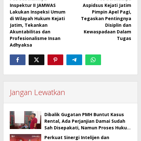
Inspektur II JAMWAS
Aspidsus Kejati Jatim
pos
Lakukan Inspeksi Umum
Pimpin Apel Pagi,
di Wilayah Hukum Kejati
Tegaskan Pentingnya
Jatim, Tekankan
Disiplin dan
Akuntabilitas dan
Kewaspadaan Dalam
Profesionalisme Insan
Tugas
Adhyaksa
Jangan Lewatkan
Dibalik Gugatan PMH Buntut Kasus
Rental, Ada Perjanjian Damai Sudah
Sah Disepakati, Namun Proses Hukum
Berlanjut
Perkuat Sinergi Intelijen dan