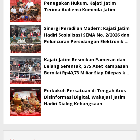
Penegakan Hukum, Kajati Jatim
Terima Audiensi Kominda Jatim
Sinergi Peradilan Modern: Kajati Jatim
Hadiri Sosialisasi SEMA No. 2/2026 dan
Peluncuran Persidangan Elektronik di
PT Surabaya
Kajati Jatim Resmikan Pameran dan
Lelang Serentak, 275 Aset Rampasan
Bernilai Rp40,73 Miliar Siap Dilepas ke
Publik
Perkokoh Persatuan di Tengah Arus
Disinformasi Digital, Wakajati Jatim
Hadiri Dialog Kebangsaan