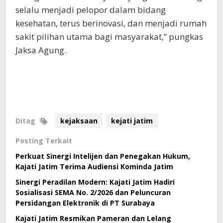
selalu menjadi pelopor dalam bidang
kesehatan, terus berinovasi, dan menjadi rumah
sakit pilihan utama bagi masyarakat,” pungkas
Jaksa Agung.
Ditag
kejaksaan
kejati jatim
Posting Terkait
Perkuat Sinergi Intelijen dan Penegakan Hukum,
Kajati Jatim Terima Audiensi Kominda Jatim
Sinergi Peradilan Modern: Kajati Jatim Hadiri
Sosialisasi SEMA No. 2/2026 dan Peluncuran
Persidangan Elektronik di PT Surabaya
Kajati Jatim Resmikan Pameran dan Lelang