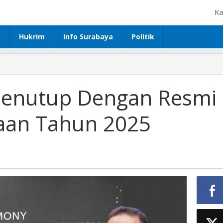
Ka
p
Hukrim
Info Surabaya
Politik
Menutup Dengan Resmi
aan Tahun 2025