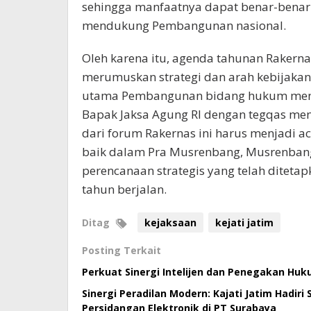
sehingga manfaatnya dapat benar-benar
mendukung Pembangunan nasional.
Oleh karena itu, agenda tahunan Rakerna
merumuskan strategi dan arah kebijaka
utama Pembangunan bidang hukum menuj
Bapak Jaksa Agung RI dengan tegqas men
dari forum Rakernas ini harus menjadi a
baik dalam Pra Musrenbang, Musrenbang
perencanaan strategis yang telah diteta
tahun berjalan.
Ditag
kejaksaan
kejati jatim
Posting Terkait
Perkuat Sinergi Intelijen dan Penegakan Huk
Sinergi Peradilan Modern: Kajati Jatim Hadiri
Persidangan Elektronik di PT Surabaya