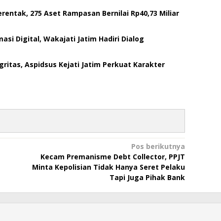
rentak, 275 Aset Rampasan Bernilai Rp40,73 Miliar
si Digital, Wakajati Jatim Hadiri Dialog
tas, Aspidsus Kejati Jatim Perkuat Karakter
Pos berikutnya
Kecam Premanisme Debt Collector, PPJT
Minta Kepolisian Tidak Hanya Seret Pelaku
Tapi Juga Pihak Bank