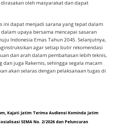
 dirasakan oleh masyarakat dan dapat
s ini dapat menjadi sarana yang tepat dalam
n dalam upaya bersama mencapai sasaran
u Indonesia Emas Tahun 2045. Selanjutnya,
ginstruksikan agar setiap butir rekomendasi
cuan dan arah dalam pembahasan lebih teknis,
 dan juga Rakernis, sehingga segala macam
pkan akan selaras dengan pelaksanaan tugas di
um, Kajati Jatim Terima Audiensi Kominda Jatim
 Sosialisasi SEMA No. 2/2026 dan Peluncuran