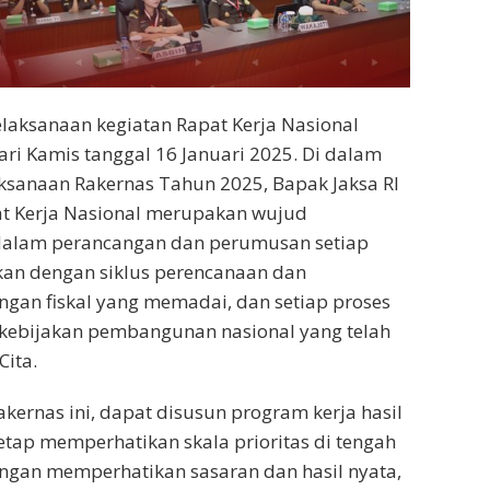
laksanaan kegiatan Rapat Kerja Nasional
ri Kamis tanggal 16 Januari 2025. Di dalam
sanaan Rakernas Tahun 2025, Bapak Jaksa RI
 Kerja Nasional merupakan wujud
dalam perancangan dan perumusan setiap
skan dengan siklus perencanaan dan
an fiskal yang memadai, dan setiap proses
ah kebijakan pembangunan nasional yang telah
Cita.
kernas ini, dapat disusun program kerja hasil
tetap memperhatikan skala prioritas di tengah
engan memperhatikan sasaran dan hasil nyata,