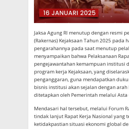
Jaksa Agung RI menutup dengan resmi pe
(Rakernas) Kejaksaan Tahun 2025 pada ha
pengarahannya pada saat menutup pelak
menyampaikan bahwa Pelaksanaan Rapat
pengejawantahan kemampuan institusi 
program kerja Kejaksaan, yang diselara
penganggaran, guna mendapatkan dukung
bisnis institusi akan sejalan dengan ar
ditetapkan oleh Pemerintah melalui Asta 
Mendasari hal tersebut, melalui Forum Ra
tindak lanjut Rapat Kerja Nasional yang 
ketidakpastian situasi ekonomi global d