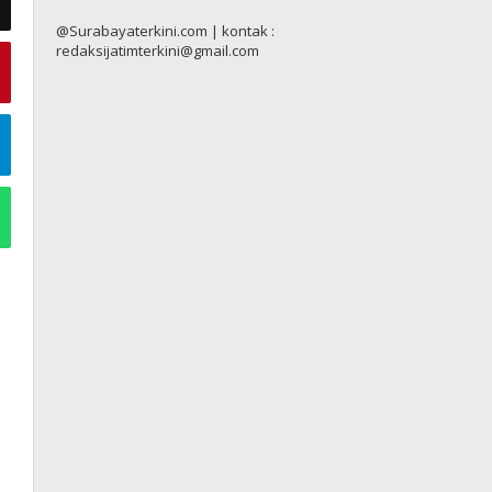
@Surabayaterkini.com | kontak :
redaksijatimterkini@gmail.com