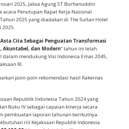
anuari 2025, Jaksa Agung ST Burhanuddin
 acara Penutupan Rapat Kerja Nasional
 Tahun 2025 yang diadakan di The Sultan Hotel
i 2025.
“
Asta Cita Sebagai Penguatan Transformasi
, Akuntabel, dan Modern
” tahun ini telah
l dalam mendukung Visi Indonesia Emas 2045,
aksaan RI.
ikan poin-poin rekomendasi hasil Rakernas
saan Republik Indonesia Tahun 2024 yang
I, dan Buku IV sebagai capaian kinerja secara
am pembuatan laporan tahunan berikutnya.
butuhan riil Kejaksaan Republik Indonesia