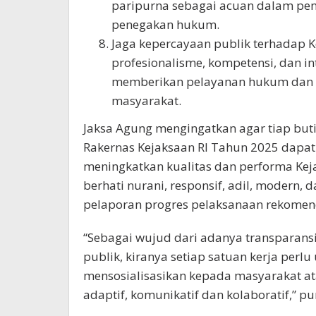
paripurna sebagai acuan dalam pen
penegakan hukum.
Jaga kepercayaan publik terhadap 
profesionalisme, kompetensi, dan i
memberikan pelayanan hukum dan p
masyarakat.
Jaksa Agung mengingatkan agar tiap but
Rakernas Kejaksaan RI Tahun 2025 dapat
meningkatkan kualitas dan performa Kej
berhati nurani, responsif, adil, modern,
pelaporan progres pelaksanaan rekomend
“Sebagai wujud dari adanya transparans
publik, kiranya setiap satuan kerja per
mensosialisasikan kepada masyarakat atas
adaptif, komunikatif dan kolaboratif,” p