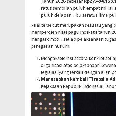
Tahun 2026 sebesar
Rp27.494.158.
ratus sembilan puluh empat miliar 
puluh delapan ribu seratus lima pul
Nilai tersebut merupakan sesuatu yang
memperoleh nilai pagu indikatif tahun 20
mengakomodir setiap pelaksanaan tugas
penegakan hukum.
Mengakselerasi secara konkret seti
organisasi atas pelaksanaan kewena
legislasi yang terkait dengan arah 
Menetapkan kembali “Trapsila A
Kejaksaan Republik Indonesia Tahu