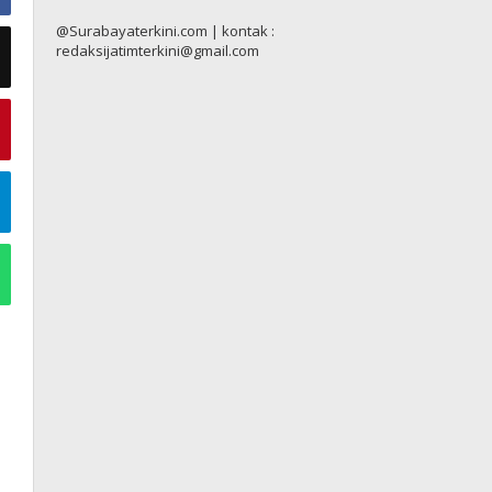
@Surabayaterkini.com | kontak :
redaksijatimterkini@gmail.com