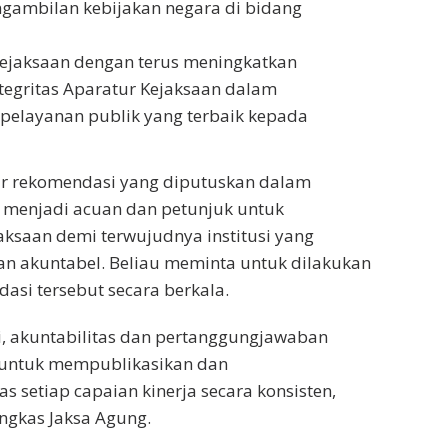
gambilan kebijakan negara di bidang
Kejaksaan dengan terus meningkatkan
ntegritas Aparatur Kejaksaan dalam
elayanan publik yang terbaik kepada
ir rekomendasi yang diputuskan dalam
 menjadi acuan dan petunjuk untuk
aksaan demi terwujudnya institusi yang
 dan akuntabel. Beliau meminta untuk dilakukan
asi tersebut secara berkala.
i, akuntabilitas dan pertanggungjawaban
lu untuk mempublikasikan dan
 setiap capaian kinerja secara konsisten,
ungkas Jaksa Agung.