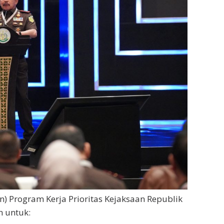
) Program Kerja Prioritas Kejaksaan Republik
 untuk: