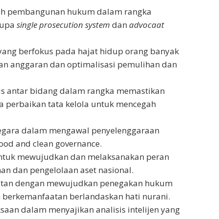
arah pembangunan hukum dalam rangka
rupa
single prosecution system
dan
advocaat
yang berfokus pada hajat hidup orang banyak
an anggaran dan optimalisasi pemulihan dan
gis antar bidang dalam rangka memastikan
a perbaikan tata kelola untuk mencegah
 negara dalam mengawal penyelenggaraan
od and clean governance.
untuk mewujudkan dan melaksanakan peran
an dan pengelolaan aset nasional.
tutan dengan mewujudkan penegakan hukum
n berkemanfaatan berlandaskan hati nurani.
ksaan dalam menyajikan analisis intelijen yang