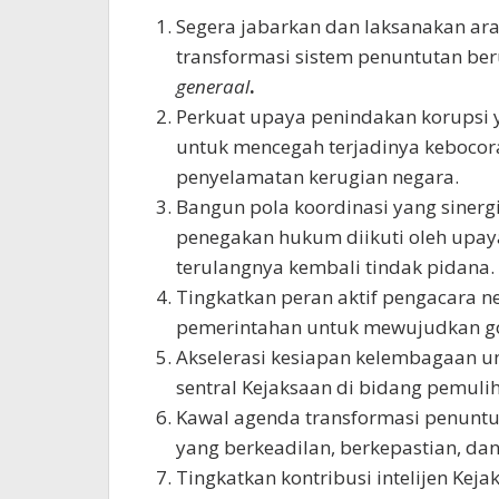
Segera jabarkan dan laksanakan 
transformasi sistem penuntutan be
generaal
.
Perkuat upaya penindakan korupsi 
untuk mencegah terjadinya kebocor
penyelamatan kerugian negara.
Bangun pola koordinasi yang siner
penegakan hukum diikuti oleh upay
terulangnya kembali tindak pidana.
Tingkatkan peran aktif pengacara
pemerintahan untuk mewujudkan go
Akselerasi kesiapan kelembagaan 
sentral Kejaksaan di bidang pemulih
Kawal agenda transformasi penun
yang berkeadilan, berkepastian, da
Tingkatkan kontribusi intelijen Keja