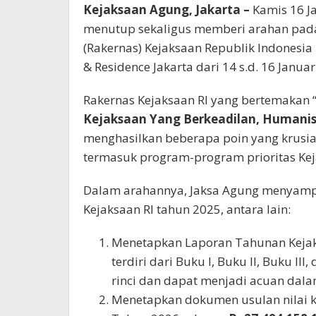
Kejaksaan Agung, Jakarta –
Kamis 16 J
menutup sekaligus memberi arahan pada
(Rakernas) Kejaksaan Republik Indonesia
& Residence Jakarta dari 14 s.d. 16 Januar
Rakernas Kejaksaan RI yang bertemakan 
Kejaksaan Yang Berkeadilan, Humanis
menghasilkan beberapa poin yang krusia
termasuk program-program prioritas Kej
Dalam arahannya, Jaksa Agung menyampa
Kejaksaan RI tahun 2025, antara lain:
Menetapkan Laporan Tahunan Kejak
terdiri dari Buku I, Buku II, Buku II
rinci dan dapat menjadi acuan dal
Menetapkan dokumen usulan nilai ke