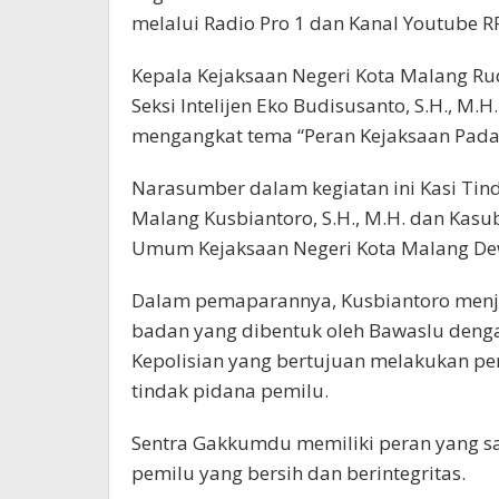
melalui Radio Pro 1 dan Kanal Youtube R
Kepala Kejaksaan Negeri Kota Malang Rud
Seksi Intelijen Eko Budisusanto, S.H., M
mengangkat tema “Peran Kejaksaan Pada
Narasumber dalam kegiatan ini Kasi Ti
Malang Kusbiantoro, S.H., M.H. dan Kasu
Umum Kejaksaan Negeri Kota Malang De
Dalam pemaparannya, Kusbiantoro men
badan yang dibentuk oleh Bawaslu deng
Kepolisian yang bertujuan melakukan 
tindak pidana pemilu.
Sentra Gakkumdu memiliki peran yang s
pemilu yang bersih dan berintegritas.