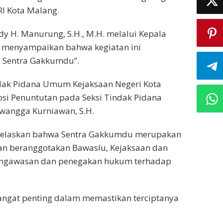
RI Kota Malang.
y H. Manurung, S.H., M.H. melalui Kepala
.H. menyampaikan bahwa kegiatan ini
 Sentra Gakkumdu”.
ndak Pidana Umum Kejaksaan Negeri Kota
bsi Penuntutan pada Seksi Tindak Pidana
wangga Kurniawan, S.H.
jelaskan bahwa Sentra Gakkumdu merupakan
an beranggotakan Bawaslu, Kejaksaan dan
pengawasan dan penegakan hukum terhadap
angat penting dalam memastikan terciptanya