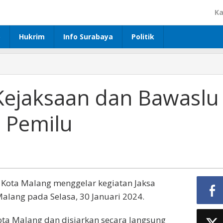
Ka
p
Hukrim
Info Surabaya
Politik
Kejaksaan dan Bawaslu
i Pemilu
 Kota Malang menggelar kegiatan Jaksa
lang pada Selasa, 30 Januari 2024.
Kota Malang dan disiarkan secara langsung