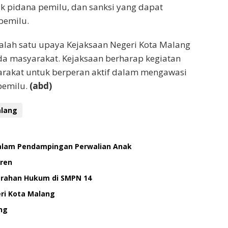
pidana pemilu, dan sanksi yang dapat
pemilu.
alah satu upaya Kejaksaan Negeri Kota Malang
 masyarakat. Kejaksaan berharap kegiatan
arakat untuk berperan aktif dalam mengawasi
pemilu.
(abd)
alang
dalam Pendampingan Perwalian Anak
tren
erahan Hukum di SMPN 14
ri Kota Malang
ng