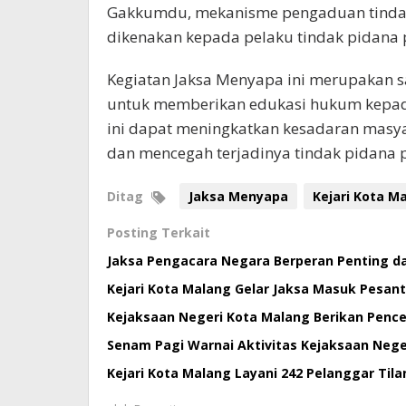
Gakkumdu, mekanisme pengaduan tindak 
dikenakan kepada pelaku tindak pidana 
Kegiatan Jaksa Menyapa ini merupakan s
untuk memberikan edukasi hukum kepada
ini dapat meningkatkan kesadaran masy
dan mencegah terjadinya tindak pidana 
Ditag
Jaksa Menyapa
Kejari Kota M
Posting Terkait
Jaksa Pengacara Negara Berperan Penting 
Kejari Kota Malang Gelar Jaksa Masuk Pesan
Kejaksaan Negeri Kota Malang Berikan Penc
Senam Pagi Warnai Aktivitas Kejaksaan Nege
Kejari Kota Malang Layani 242 Pelanggar Tila