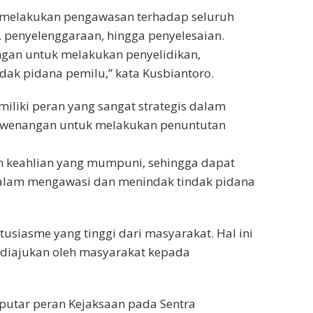
 melakukan pengawasan terhadap seluruh
 penyelenggaraan, hingga penyelesaian.
gan untuk melakukan penyelidikan,
dak pidana pemilu,” kata Kusbiantoro.
iki peran yang sangat strategis dalam
kewenangan untuk melakukan penuntutan
n keahlian yang mumpuni, sehingga dapat
dalam mengawasi dan menindak tindak pidana
usiasme yang tinggi dari masyarakat. Hal ini
g diajukan oleh masyarakat kepada
putar peran Kejaksaan pada Sentra