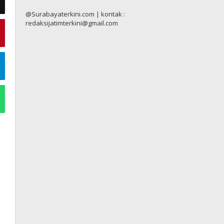
@Surabayaterkini.com | kontak :
redaksijatimterkini@gmail.com