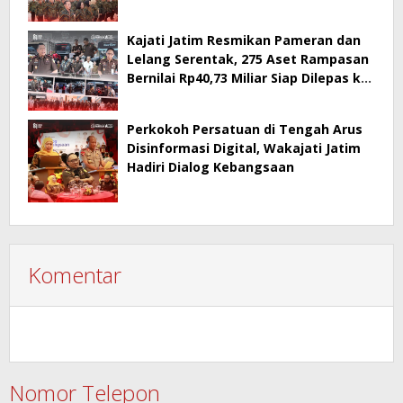
PT Surabaya
Kajati Jatim Resmikan Pameran dan
Lelang Serentak, 275 Aset Rampasan
Bernilai Rp40,73 Miliar Siap Dilepas ke
Publik
Perkokoh Persatuan di Tengah Arus
Disinformasi Digital, Wakajati Jatim
Hadiri Dialog Kebangsaan
Komentar
Nomor Telepon