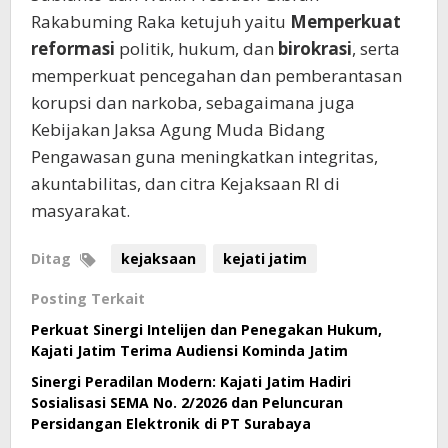
Rakabuming Raka ketujuh yaitu
Memperkuat
reformasi
politik, hukum, dan
birokrasi
, serta
memperkuat pencegahan dan pemberantasan
korupsi dan narkoba, sebagaimana juga
Kebijakan Jaksa Agung Muda Bidang
Pengawasan guna meningkatkan integritas,
akuntabilitas, dan citra Kejaksaan RI di
masyarakat.
Ditag
kejaksaan
kejati jatim
Posting Terkait
Perkuat Sinergi Intelijen dan Penegakan Hukum,
Kajati Jatim Terima Audiensi Kominda Jatim
Sinergi Peradilan Modern: Kajati Jatim Hadiri
Sosialisasi SEMA No. 2/2026 dan Peluncuran
Persidangan Elektronik di PT Surabaya