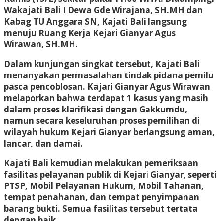
Wakajati Bali I Dewa Gde Wirajana,
SH.
MH dan
Kabag TU Anggara SN,
Kajati Bali langsung
menuju Ruang Kerja Kejari Gianyar Agus
Wirawan,
SH.
MH.
Dalam kunjungan singkat tersebut,
Kajati Bali
menanyakan permasalahan tindak pidana pemilu
pasca pencoblosan.
Kajari Gianyar Agus Wirawan
melaporkan bahwa terdapat 1 kasus yang masih
dalam proses klarifikasi dengan Gakkumdu,
namun secara keseluruhan proses pemilihan di
wilayah hukum Kejari Gianyar berlangsung aman,
lancar,
dan damai.
Kajati Bali kemudian melakukan pemeriksaan
fasilitas pelayanan publik di Kejari Gianyar,
seperti
PTSP,
Mobil Pelayanan Hukum,
Mobil Tahanan,
tempat penahanan,
dan tempat penyimpanan
barang bukti.
Semua fasilitas tersebut tertata
dengan baik.