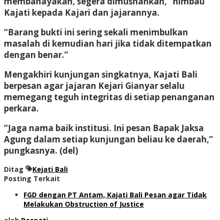
membahayakan,
segera dimusnahkan,
” himbau
Kajati kepada Kajari dan jajarannya.
“Barang bukti ini sering sekali menimbulkan
masalah di kemudian hari jika tidak ditempatkan
dengan benar.”
Mengakhiri kunjungan singkatnya, Kajati Bali
berpesan agar jajaran Kejari Gianyar selalu
memegang teguh integritas di setiap penanganan
perkara.
“Jaga nama baik institusi.
Ini pesan Bapak Jaksa
Agung dalam setiap kunjungan beliau ke daerah,
”
pungkasnya.
(del)
Ditag
Kejati Bali
Posting Terkait
FGD dengan PT Antam, Kajati Bali Pesan agar Tidak
Melakukan Obstruction of Justice