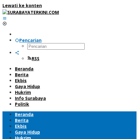
Lewati ke konten
Pencarian
RSS
Beranda
Berita
Ekbis
Gaya Hidup
Hukrim
Info Surabaya
Politik
Beranda
Berita
Ekbis
Gaya Hidup
Hukrim