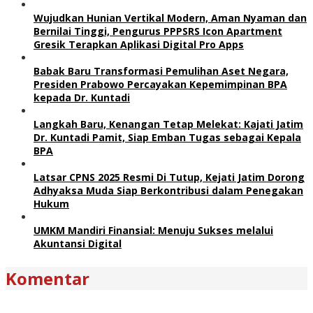
Wujudkan Hunian Vertikal Modern, Aman Nyaman dan
Bernilai Tinggi, Pengurus PPPSRS Icon Apartment
Gresik Terapkan Aplikasi Digital Pro Apps
Babak Baru Transformasi Pemulihan Aset Negara,
Presiden Prabowo Percayakan Kepemimpinan BPA
kepada Dr. Kuntadi
Langkah Baru, Kenangan Tetap Melekat: Kajati Jatim
Dr. Kuntadi Pamit, Siap Emban Tugas sebagai Kepala
BPA
Latsar CPNS 2025 Resmi Di Tutup, Kejati Jatim Dorong
Adhyaksa Muda Siap Berkontribusi dalam Penegakan
Hukum
UMKM Mandiri Finansial: Menuju Sukses melalui
Akuntansi Digital
Komentar