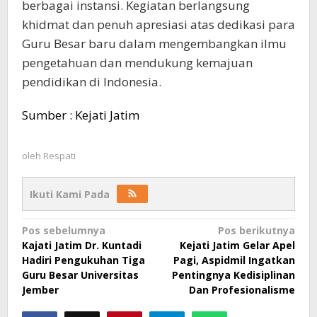
berbagai instansi. Kegiatan berlangsung
khidmat dan penuh apresiasi atas dedikasi para
Guru Besar baru dalam mengembangkan ilmu
pengetahuan dan mendukung kemajuan
pendidikan di Indonesia.
Sumber : Kejati Jatim
oleh
Respati
Ikuti Kami Pada
Navigasi
Pos sebelumnya
Pos berikutnya
Kajati Jatim Dr. Kuntadi
Kejati Jatim Gelar Apel
pos
Hadiri Pengukuhan Tiga
Pagi, Aspidmil Ingatkan
Guru Besar Universitas
Pentingnya Kedisiplinan
Jember
Dan Profesionalisme