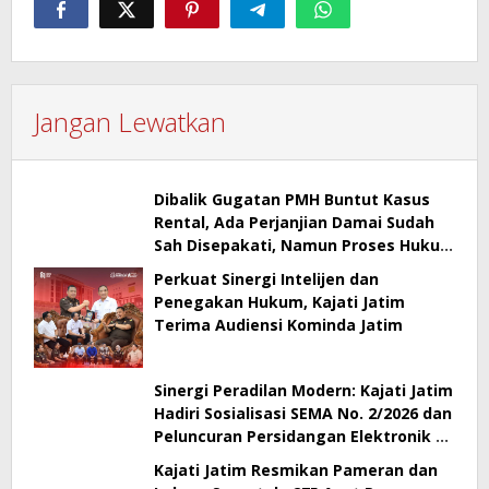
Jangan Lewatkan
Dibalik Gugatan PMH Buntut Kasus
Rental, Ada Perjanjian Damai Sudah
Sah Disepakati, Namun Proses Hukum
Berlanjut
Perkuat Sinergi Intelijen dan
Penegakan Hukum, Kajati Jatim
Terima Audiensi Kominda Jatim
Sinergi Peradilan Modern: Kajati Jatim
Hadiri Sosialisasi SEMA No. 2/2026 dan
Peluncuran Persidangan Elektronik di
PT Surabaya
Kajati Jatim Resmikan Pameran dan