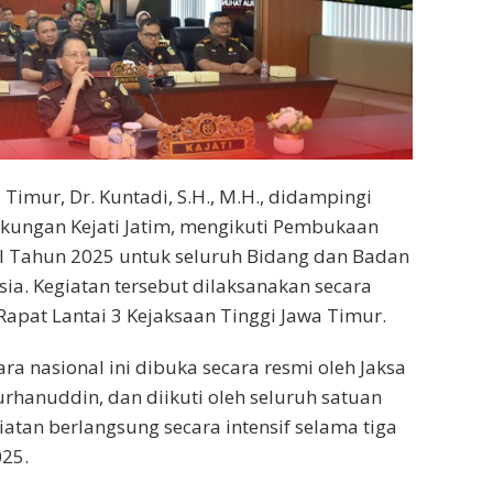
Timur, Dr. Kuntadi, S.H., M.H., didampingi
ngkungan Kejati Jatim, mengikuti Pembukaan
 I Tahun 2025 untuk seluruh Bidang dan Badan
ia. Kegiatan tersebut dilaksanakan secara
 Rapat Lantai 3 Kejaksaan Tinggi Jawa Timur.
ra nasional ini dibuka secara resmi oleh Jaksa
Burhanuddin, dan diikuti oleh seluruh satuan
iatan berlangsung secara intensif selama tiga
025.