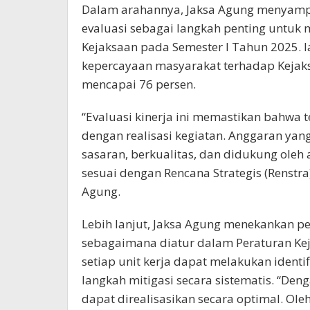
Dalam arahannya, Jaksa Agung menyampai
evaluasi sebagai langkah penting untuk 
Kejaksaan pada Semester I Tahun 2025. I
kepercayaan masyarakat terhadap Kejak
mencapai 76 persen.
“Evaluasi kinerja ini memastikan bahwa t
dengan realisasi kegiatan. Anggaran yang
sasaran, berkualitas, dan didukung ole
sesuai dengan Rencana Strategis (Renstra
Agung.
Lebih lanjut, Jaksa Agung menekankan p
sebagaimana diatur dalam Peraturan Ke
setiap unit kerja dapat melakukan identi
langkah mitigasi secara sistematis. “Den
dapat direalisasikan secara optimal. Oleh