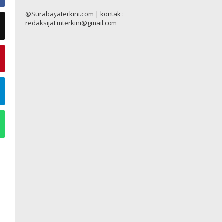
@Surabayaterkini.com | kontak :
redaksijatimterkini@gmail.com