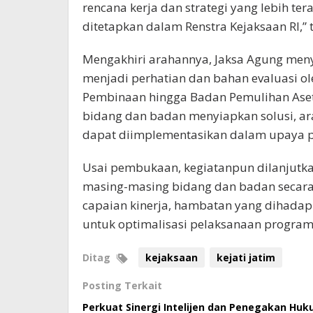
rencana kerja dan strategi yang lebih te
ditetapkan dalam Renstra Kejaksaan RI,” 
Mengakhiri arahannya, Jaksa Agung meny
menjadi perhatian dan bahan evaluasi o
Pembinaan hingga Badan Pemulihan Aset.
bidang dan badan menyiapkan solusi, ara
dapat diimplementasikan dalam upaya p
Usai pembukaan, kegiatanpun dilanjutka
masing-masing bidang dan badan secara v
capaian kinerja, hambatan yang dihadapi
untuk optimalisasi pelaksanaan program 
Ditag
kejaksaan
kejati jatim
Posting Terkait
Perkuat Sinergi Intelijen dan Penegakan Huk