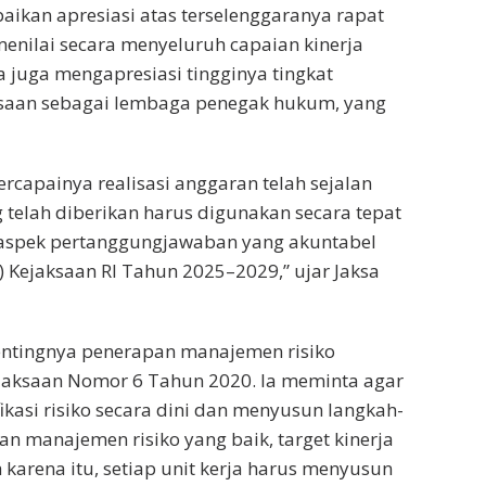
kan apresiasi atas terselenggaranya rapat
menilai secara menyeluruh capaian kinerja
a juga mengapresiasi tingginya tingkat
saan sebagai lembaga penegak hukum, yang
ercapainya realisasi anggaran telah sejalan
 telah diberikan harus digunakan secara tepat
h aspek pertanggungjawaban yang akuntabel
) Kejaksaan RI Tahun 2025–2029,” ujar Jaksa
entingnya penerapan manajemen risiko
jaksaan Nomor 6 Tahun 2020. Ia meminta agar
fikasi risiko secara dini dan menyusun langkah-
gan manajemen risiko yang baik, target kinerja
 karena itu, setiap unit kerja harus menyusun