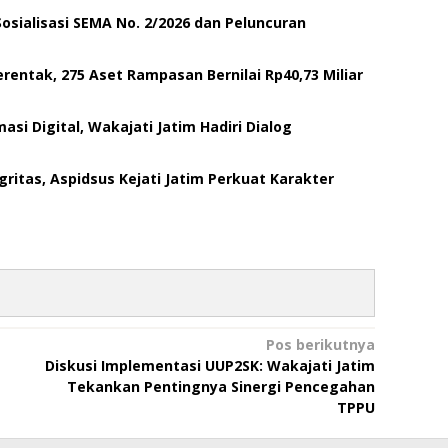
 Sosialisasi SEMA No. 2/2026 dan Peluncuran
rentak, 275 Aset Rampasan Bernilai Rp40,73 Miliar
si Digital, Wakajati Jatim Hadiri Dialog
tas, Aspidsus Kejati Jatim Perkuat Karakter
Pos berikutnya
Diskusi Implementasi UUP2SK: Wakajati Jatim
Tekankan Pentingnya Sinergi Pencegahan
TPPU