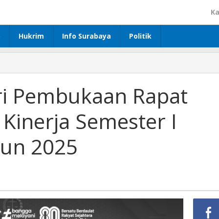
Ka
p
Hukrim
Info Surabaya
Politik
iri Pembukaan Rapat
 Kinerja Semester I
hun 2025