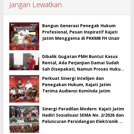
Jangan Lewatkan
Bangun Generasi Penegak Hukum
Profesional, Pesan Inspiratif Kajati
Jatim Menggema di PKKMB FH Unair
Dibalik Gugatan PMH Buntut Kasus
Rental, Ada Perjanjian Damai Sudah
Sah Disepakati, Namun Proses Hukum
Berlanjut
Perkuat Sinergi Intelijen dan
Penegakan Hukum, Kajati Jatim
Terima Audiensi Kominda Jatim
Sinergi Peradilan Modern: Kajati Jatim
Hadiri Sosialisasi SEMA No. 2/2026 dan
Peluncuran Persidangan Elektronik di
PT Surabaya