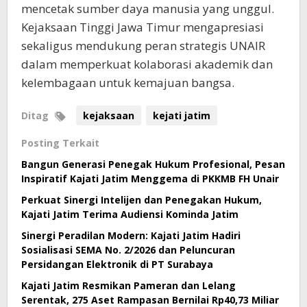
mencetak sumber daya manusia yang unggul.
Kejaksaan Tinggi Jawa Timur mengapresiasi
sekaligus mendukung peran strategis UNAIR
dalam memperkuat kolaborasi akademik dan
kelembagaan untuk kemajuan bangsa.
Ditag
kejaksaan
kejati jatim
Posting Terkait
Bangun Generasi Penegak Hukum Profesional, Pesan
Inspiratif Kajati Jatim Menggema di PKKMB FH Unair
Perkuat Sinergi Intelijen dan Penegakan Hukum,
Kajati Jatim Terima Audiensi Kominda Jatim
Sinergi Peradilan Modern: Kajati Jatim Hadiri
Sosialisasi SEMA No. 2/2026 dan Peluncuran
Persidangan Elektronik di PT Surabaya
Kajati Jatim Resmikan Pameran dan Lelang
Serentak, 275 Aset Rampasan Bernilai Rp40,73 Miliar