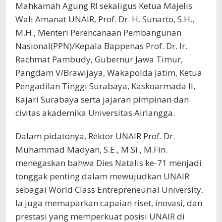
Mahkamah Agung RI sekaligus Ketua Majelis
Wali Amanat UNAIR, Prof. Dr. H. Sunarto, S.H.,
M.H., Menteri Perencanaan Pembangunan
Nasional(PPN)/Kepala Bappenas Prof. Dr. Ir.
Rachmat Pambudy, Gubernur Jawa Timur,
Pangdam V/Brawijaya, Wakapolda Jatim, Ketua
Pengadilan Tinggi Surabaya, Kaskoarmada II,
Kajari Surabaya serta jajaran pimpinan dan
civitas akademika Universitas Airlangga.
Dalam pidatonya, Rektor UNAIR Prof. Dr.
Muhammad Madyan, S.E., M.Si., M.Fin.
menegaskan bahwa Dies Natalis ke-71 menjadi
tonggak penting dalam mewujudkan UNAIR
sebagai World Class Entrepreneurial University.
Ia juga memaparkan capaian riset, inovasi, dan
prestasi yang memperkuat posisi UNAIR di