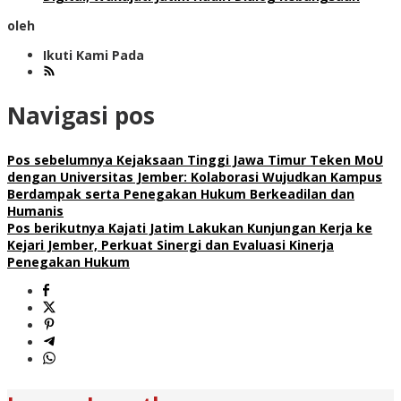
oleh
Ikuti Kami Pada
Navigasi pos
Pos sebelumnya
Kejaksaan Tinggi Jawa Timur Teken MoU
dengan Universitas Jember: Kolaborasi Wujudkan Kampus
Berdampak serta Penegakan Hukum Berkeadilan dan
Humanis
Pos berikutnya
Kajati Jatim Lakukan Kunjungan Kerja ke
Kejari Jember, Perkuat Sinergi dan Evaluasi Kinerja
Penegakan Hukum