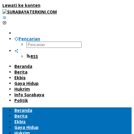
Lewati ke konten
Pencarian
RSS
Beranda
Berita
Ekbis
Gaya Hidup
Hukrim
Info Surabaya
Politik
Beranda
Berita
Ekbis
Gaya Hidup
Hukrim