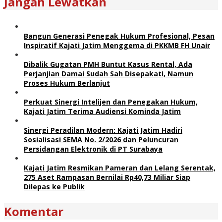
Jangan Lewatkan
Bangun Generasi Penegak Hukum Profesional, Pesan
Inspiratif Kajati Jatim Menggema di PKKMB FH Unair
Dibalik Gugatan PMH Buntut Kasus Rental, Ada
Perjanjian Damai Sudah Sah Disepakati, Namun
Proses Hukum Berlanjut
Perkuat Sinergi Intelijen dan Penegakan Hukum,
Kajati Jatim Terima Audiensi Kominda Jatim
Sinergi Peradilan Modern: Kajati Jatim Hadiri
Sosialisasi SEMA No. 2/2026 dan Peluncuran
Persidangan Elektronik di PT Surabaya
Kajati Jatim Resmikan Pameran dan Lelang Serentak,
275 Aset Rampasan Bernilai Rp40,73 Miliar Siap
Dilepas ke Publik
Komentar