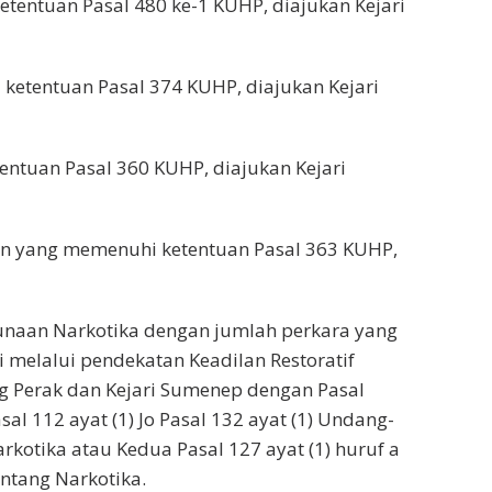
tentuan Pasal 480 ke-1 KUHP, diajukan Kejari
ketentuan Pasal 374 KUHP, diajukan Kejari
entuan Pasal 360 KUHP, diajukan Kejari
an yang memenuhi ketentuan Pasal 363 KUHP,
unaan Narkotika dengan jumlah perkara yang
 melalui pendekatan Keadilan Restoratif
ng Perak dan Kejari Sumenep dengan Pasal
l 112 ayat (1) Jo Pasal 132 ayat (1) Undang-
kotika atau Kedua Pasal 127 ayat (1) huruf a
tang Narkotika.