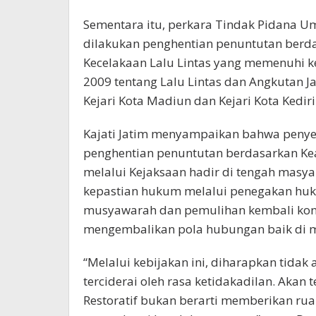
Sementara itu, perkara Tindak Pidana 
dilakukan penghentian penuntutan berda
Kecelakaan Lalu Lintas yang memenuhi k
2009 tentang Lalu Lintas dan Angkutan Ja
Kejari Kota Madiun dan Kejari Kota Kediri
Kajati Jatim menyampaikan bahwa penye
penghentian penuntutan berdasarkan Kea
melalui Kejaksaan hadir di tengah masya
kepastian hukum melalui penegakan h
musyawarah dan pemulihan kembali kond
mengembalikan pola hubungan baik di m
“Melalui kebijakan ini, diharapkan tida
terciderai oleh rasa ketidakadilan. Akan
Restoratif bukan berarti memberikan r