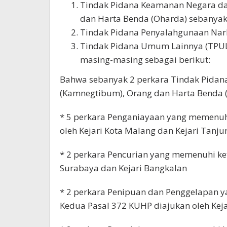
Tindak Pidana Keamanan Negara d
dan Harta Benda (Oharda) sebanyak 
Tindak Pidana Penyalahgunaan Nark
Tindak Pidana Umum Lainnya (TPUL) 
masing-masing sebagai berikut:
Bahwa sebanyak 2 perkara Tindak Pida
(Kamnegtibum), Orang dan Harta Benda (O
* 5 perkara Penganiayaan yang memenuhi
oleh Kejari Kota Malang dan Kejari Tanju
* 2 perkara Pencurian yang memenuhi ket
Surabaya dan Kejari Bangkalan
* 2 perkara Penipuan dan Penggelapan 
Kedua Pasal 372 KUHP diajukan oleh Keja