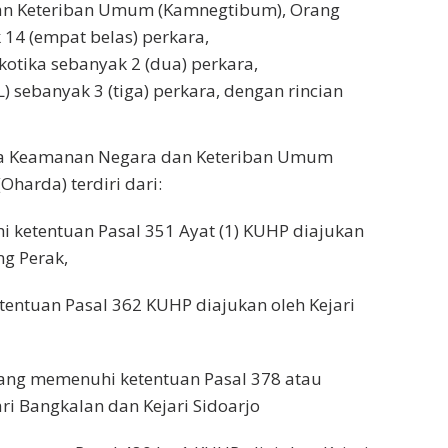
an Keteriban Umum (Kamnegtibum), Orang
14 (empat belas) perkara,
otika sebanyak 2 (dua) perkara,
sebanyak 3 (tiga) perkara, dengan rincian
na Keamanan Negara dan Keteriban Umum
harda) terdiri dari:
 ketentuan Pasal 351 Ayat (1) KUHP diajukan
ng Perak,
entuan Pasal 362 KUHP diajukan oleh Kejari
yang memenuhi ketentuan Pasal 378 atau
ri Bangkalan dan Kejari Sidoarjo