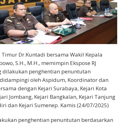
a Timur Dr.Kuntadi bersama Wakil Kepala
ibowo, S.H., M.H., memimpin Ekspose RJ
ng dilakukan penghentian penuntutan
n didampingi oleh Aspidum, Koordinator dan
ersama dengan Kejari Surabaya, Kejari Kota
ejari Jombang, Kejari Bangkalan, Kejari Tanjung
ediri dan Kejari Sumenep. Kamis (24/07/2025)
lakukan penghentian penuntutan berdasarkan