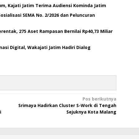
um, Kajati Jatim Terima Audiensi Kominda Jatim
 Sosialisasi SEMA No. 2/2026 dan Peluncuran
rentak, 275 Aset Rampasan Bernilai Rp40,73 Miliar
si Digital, Wakajati Jatim Hadiri Dialog
Pos berikutnya
Srimaya Hadirkan Cluster S-Work di Tengah
i
Sejuknya Kota Malang