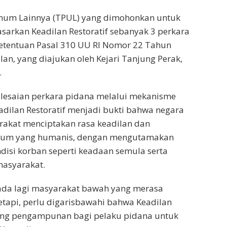
Umum Lainnya (TPUL) yang dimohonkan untuk
sarkan Keadilan Restoratif sebanyak 3 perkara
etentuan Pasal 310 UU RI Nomor 22 Tahun
lan, yang diajukan oleh Kejari Tanjung Perak,
.
lesaian perkara pidana melalui mekanisme
dilan Restoratif menjadi bukti bahwa negara
rakat menciptakan rasa keadilan dan
ukum yang humanis, dengan mengutamakan
isi korban seperti keadaan semula serta
asyarakat.
k ada lagi masyarakat bawah yang merasa
 tetapi, perlu digarisbawahi bahwa Keadilan
uang pengampunan bagi pelaku pidana untuk