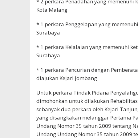
* 2 perkara Penadahan yang memenuhi ke
Kota Malang
* 1 perkara Penggelapan yang memenuhi 
Surabaya
* 1 perkara Kelalaian yang memenuhi ket
Surabaya
* 1 perkara Pencurian dengan Pemberat
diajukan Kejari Jombang
Untuk perkara Tindak Pidana Penyalahg
dimohonkan untuk dilakukan Rehabilitasi
sebanyak dua perkara oleh Kejari Tanju
yang disangkakan melanggar Pertama Pasa
Undang Nomor 35 tahun 2009 tentang Nar
Undang Undang Nomor 35 tahun 2009 ten