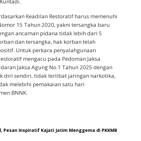
Kuntadi.
dasarkan Keadilan Restoratif harus memenuhi
Nomor 15 Tahun 2020, yakni tersangka baru
engan ancaman pidana tidak lebih dari 5
orban dan tersangka, hak korban telah
ositif. Untuk perkara penyalahgunaan
n restoratif mengacu pada Pedoman Jaksa
Edaran Jaksa Agung No.1 Tahun 2025 dengan
iri sendiri, tidak terlibat jaringan narkotika,
idak melebihi pemakaian satu hari
smen BNNK.
 Pesan Inspiratif Kajati Jatim Menggema di PKKMB