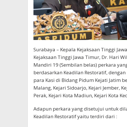
Surabaya – Kepala Kejaksaan Tinggi Jaw
Kejaksaan Tinggi Jawa Timur, Dr. Hari W
Mandiri 19 (Sembilan belas) perkara ya
berdasarkan Keadilan Restoratif, denga
para Kasi di Bidang Pidum Kejati Jatim b
Malang, Kejari Sidoarjo, Kejari Jember, K
Perak, Kejari Kota Madiun, Kejari Kota K
Adapun perkara yang disetujui untuk di
Keadilan Restoratif yaitu terdiri dari :