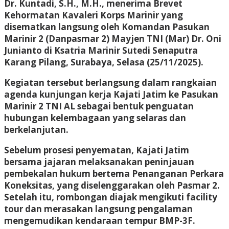
Dr. Kuntadi, S.H., M.H., menerima Brevet
Kehormatan Kavaleri Korps Marinir yang
disematkan langsung oleh Komandan Pasukan
Marinir 2 (Danpasmar 2) Mayjen TNI (Mar) Dr. Oni
Junianto di Ksatria Marinir Sutedi Senaputra
Karang Pilang, Surabaya, Selasa (25/11/2025).
Kegiatan tersebut berlangsung dalam rangkaian
agenda kunjungan kerja Kajati Jatim ke Pasukan
Marinir 2 TNI AL sebagai bentuk penguatan
hubungan kelembagaan yang selaras dan
berkelanjutan.
Sebelum prosesi penyematan, Kajati Jatim
bersama jajaran melaksanakan peninjauan
pembekalan hukum bertema Penanganan Perkara
Koneksitas, yang diselenggarakan oleh Pasmar 2.
Setelah itu, rombongan diajak mengikuti facility
tour dan merasakan langsung pengalaman
mengemudikan kendaraan tempur BMP-3F.