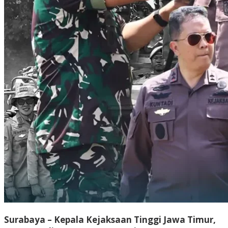
Surabaya – Kepala Kejaksaan Tinggi Jawa Timur,