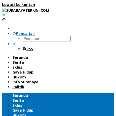
Lewati ke konten
Pencarian
RSS
Beranda
Berita
Ekbis
Gaya Hidup
Hukrim
Info Surabaya
Politik
Beranda
Berita
Ekbis
Gaya Hidup
Hukrim