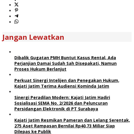
Jangan Lewatkan
Dibalik Gugatan PMH Buntut Kasus Rental, Ada
Perjanjian Damai Sudah Sah Disepakati, Namun
Proses Hukum Berlanjut
Perkuat Sinergi Intelijen dan Penegakan Hukum,
Kajati Jatim Terima Audiensi Kominda Jatim
Sinergi Peradilan Modern: Kajati Jatim Hadiri
Sosialisasi SEMA No. 2/2026 dan Peluncuran
Persidangan Elektronik di PT Surabaya
Kajati Jatim Resmikan Pameran dan Lelang Serentak,
275 Aset Rampasan Bernilai Rp40,73 Miliar Siap
Dilepas ke Publik