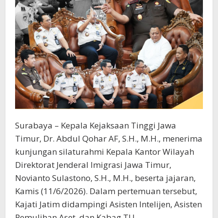
Surabaya – Kepala Kejaksaan Tinggi Jawa
Timur, Dr. Abdul Qohar AF, S.H., M.H., menerima
kunjungan silaturahmi Kepala Kantor Wilayah
Direktorat Jenderal Imigrasi Jawa Timur,
Novianto Sulastono, S.H., M.H., beserta jajaran,
Kamis (11/6/2026). Dalam pertemuan tersebut,
Kajati Jatim didampingi Asisten Intelijen, Asisten
Pemulihan Aset, dan Kabag TU.