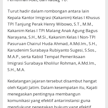
Turut hadir dalam rombongan antara lain
Kepala Kantor Imigrasi (Kakanim) Kelas I Khusus
TPI Tanjung Perak Henry Wibowo, S.T., M.M.,
Kakanim Kelas I TPI Malang Anak Agung Bagus
Narayana, S.H., M.Si., Kakanim Kelas I Non-TPI
Pasuruan Chairul Huda Ahmad, A.Md.Im., S.H.,
Karudenim Surabaya Rubiyanto Sugesi, S.Sos.,
M.A.P., serta Kabid Tempat Pemeriksaan
Imigrasi Surabaya Kholilur Rohman, A.Md.Im.,
S.H., M.A.
Kedatangan jajaran tersebut disambut hangat
oleh Kajati Jatim. Dalam kesempatan itu, Kajati
menegaskan pentingnya membangun
komunikasi yang efektif antarinstansi guna
mendukung penegakan hukum yang efektif,