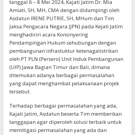
Bagian
tanggal 6 – 8 Mei 2024, Kajati Jatim Dr. Mia
Timur
Amiati, SH, MH, CMA dengan didampingi oleh
Dan
Asdatun IRENE PUTRIE, SH, MHum dan Tim
Bali
Jaksa Pengacara Negara (JPN) pada Kejati Jatim
menghadiriri acara Konsinyering
Pendampingan Hukum sehubungan dengan
pembangunan infrastuktur ketenagalistrikan
oleh PT PLN (Persero) Unit Induk Pembangunan
(UIP) Jawa Bagian Timur dan Bali, dimana
ditemukan adanya berbagai permasalahan
yang dapat menghambat pelaksanaan projek
tersebut.
Terhadap berbagai permasalahan yang ada,
Kajati Jatim, Asdatun beserta Tim memberikan
tanggapan agar diperoleh solusi terbaik untuk
memitigasi permasalahan yang ada dan