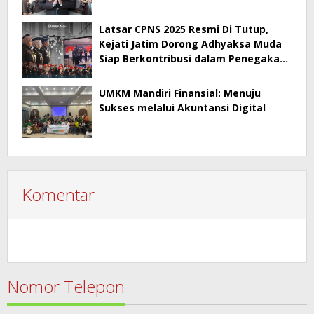
Kepala BPA
Latsar CPNS 2025 Resmi Di Tutup,
Kejati Jatim Dorong Adhyaksa Muda
Siap Berkontribusi dalam Penegakan
Hukum
UMKM Mandiri Finansial: Menuju
Sukses melalui Akuntansi Digital
Komentar
Nomor Telepon