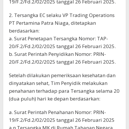
19/F.2/Fd.2/02/2025 tanggal 26 Februari 2025.
2. Tersangka EC selaku VP Trading Operations
PT Pertamina Patra Niaga, ditetapkan
berdasarkan:
a. Surat Penetapan Tersangka Nomor: TAP-
20/F.2/Fd.2/02/2025 tanggal 26 Februari 2025.
b. Surat Perintah Penyidikan Nomor: PRIN-
20/F.2/Fd.2/02/2025 tanggal 26 Februari 2025.
Setelah dilakukan pemeriksaan kesehatan dan
dinyatakan sehat, Tim Penyidik melakukan
penahanan terhadap para Tersangka selama 20
(dua puluh) hari ke depan berdasarkan:
a. Surat Perintah Penahanan Nomor: PRIN-
19/F.2/Fd.2/02/2025 tanggal 26 Februari 2025
a.n Tersangka MK di Rumah Tahanan Negara