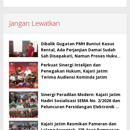
Jangan Lewatkan
Dibalik Gugatan PMH Buntut Kasus
Rental, Ada Perjanjian Damai Sudah
Sah Disepakati, Namun Proses Hukum
Berlanjut
Perkuat Sinergi Intelijen dan
Penegakan Hukum, Kajati Jatim
Terima Audiensi Kominda Jatim
Sinergi Peradilan Modern: Kajati Jatim
Hadiri Sosialisasi SEMA No. 2/2026 dan
Peluncuran Persidangan Elektronik di
PT Surabaya
Kajati Jatim Resmikan Pameran dan
Lelang Serentak, 275 Aset Rampasan