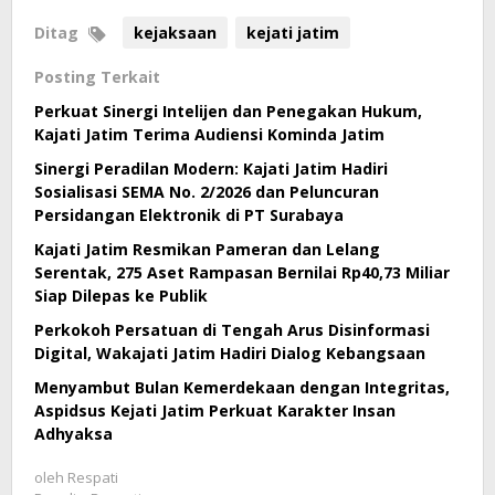
Ditag
kejaksaan
kejati jatim
Posting Terkait
Perkuat Sinergi Intelijen dan Penegakan Hukum,
Kajati Jatim Terima Audiensi Kominda Jatim
Sinergi Peradilan Modern: Kajati Jatim Hadiri
Sosialisasi SEMA No. 2/2026 dan Peluncuran
Persidangan Elektronik di PT Surabaya
Kajati Jatim Resmikan Pameran dan Lelang
Serentak, 275 Aset Rampasan Bernilai Rp40,73 Miliar
Siap Dilepas ke Publik
Perkokoh Persatuan di Tengah Arus Disinformasi
Digital, Wakajati Jatim Hadiri Dialog Kebangsaan
Menyambut Bulan Kemerdekaan dengan Integritas,
Aspidsus Kejati Jatim Perkuat Karakter Insan
Adhyaksa
oleh
Respati