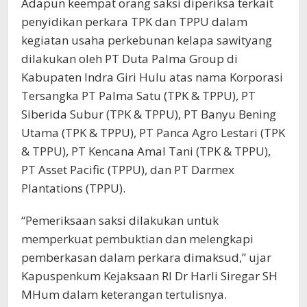
Adapun keempat orang saksi diperiksa terkait
penyidikan perkara TPK dan TPPU dalam
kegiatan usaha perkebunan kelapa sawityang
dilakukan oleh PT Duta Palma Group di
Kabupaten Indra Giri Hulu atas nama Korporasi
Tersangka PT Palma Satu (TPK & TPPU), PT
Siberida Subur (TPK & TPPU), PT Banyu Bening
Utama (TPK & TPPU), PT Panca Agro Lestari (TPK
& TPPU), PT Kencana Amal Tani (TPK & TPPU),
PT Asset Pacific (TPPU), dan PT Darmex
Plantations (TPPU).
“Pemeriksaan saksi dilakukan untuk
memperkuat pembuktian dan melengkapi
pemberkasan dalam perkara dimaksud,” ujar
Kapuspenkum Kejaksaan RI Dr Harli Siregar SH
MHum dalam keterangan tertulisnya.