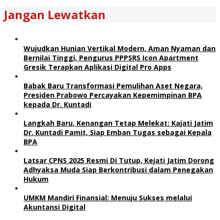
Jangan Lewatkan
Wujudkan Hunian Vertikal Modern, Aman Nyaman dan
Bernilai Tinggi, Pengurus PPPSRS Icon Apartment
Gresik Terapkan Aplikasi Digital Pro Apps
Babak Baru Transformasi Pemulihan Aset Negara,
Presiden Prabowo Percayakan Kepemimpinan BPA
kepada Dr. Kuntadi
Langkah Baru, Kenangan Tetap Melekat: Kajati Jatim
Dr. Kuntadi Pamit, Siap Emban Tugas sebagai Kepala
BPA
Latsar CPNS 2025 Resmi Di Tutup, Kejati Jatim Dorong
Adhyaksa Muda Siap Berkontribusi dalam Penegakan
Hukum
UMKM Mandiri Finansial: Menuju Sukses melalui
Akuntansi Digital