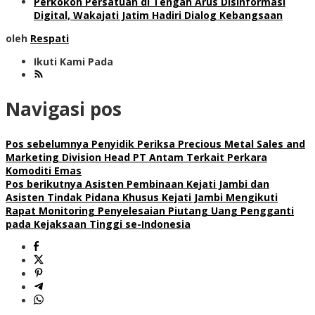
Perkokoh Persatuan di Tengah Arus Disinformasi
Digital, Wakajati Jatim Hadiri Dialog Kebangsaan
oleh
Respati
Ikuti Kami Pada
Navigasi pos
Pos sebelumnya
Penyidik Periksa Precious Metal Sales and
Marketing Division Head PT Antam Terkait Perkara
Komoditi Emas
Pos berikutnya
Asisten Pembinaan Kejati Jambi dan
Asisten Tindak Pidana Khusus Kejati Jambi Mengikuti
Rapat Monitoring Penyelesaian Piutang Uang Pengganti
pada Kejaksaan Tinggi se-Indonesia