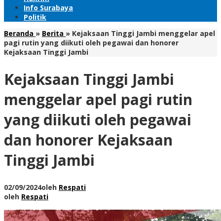
Info Surabaya
Politik
Beranda
»
Berita
»
Kejaksaan Tinggi Jambi menggelar apel
pagi rutin yang diikuti oleh pegawai dan honorer
Kejaksaan Tinggi Jambi
Kejaksaan Tinggi Jambi
menggelar apel pagi rutin
yang diikuti oleh pegawai
dan honorer Kejaksaan
Tinggi Jambi
02/09/2024
oleh
Respati
oleh
Respati