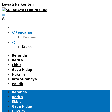
Lewati ke konten
Pencarian
RSS
Beranda
Berita
Ekbis
Gaya Hidup
Hukrim
Info Surabaya
Politik
Beranda
Berita
Ekbis
Gaya Hidup
Hukrim