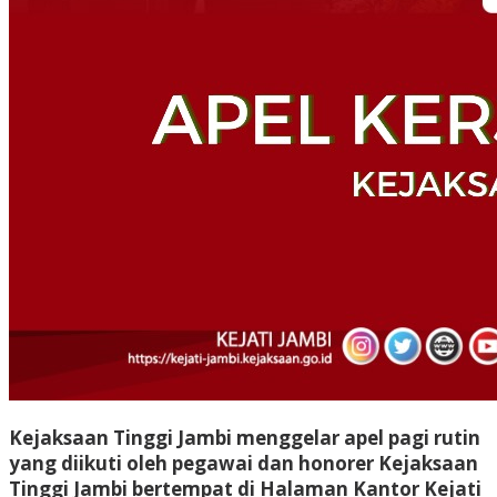
Kejaksaan Tinggi Jambi menggelar apel pagi rutin
yang diikuti oleh pegawai dan honorer Kejaksaan
Tinggi Jambi bertempat di Halaman Kantor Kejati