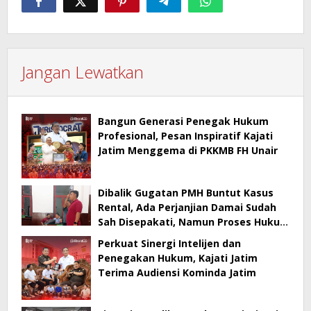
Jangan Lewatkan
Bangun Generasi Penegak Hukum
Profesional, Pesan Inspiratif Kajati
Jatim Menggema di PKKMB FH Unair
Dibalik Gugatan PMH Buntut Kasus
Rental, Ada Perjanjian Damai Sudah
Sah Disepakati, Namun Proses Hukum
Berlanjut
Perkuat Sinergi Intelijen dan
Penegakan Hukum, Kajati Jatim
Terima Audiensi Kominda Jatim