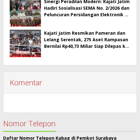
Sinergi Peradilan Modern: Kajati Jatim
Hadiri Sosialisasi SEMA No. 2/2026 dan
Peluncuran Persidangan Elektronik di
PT Surabaya
Kajati Jatim Resmikan Pameran dan
Lelang Serentak, 275 Aset Rampasan
Bernilai Rp40,73 Miliar Siap Dilepas ke
Publik
Komentar
Nomor Telepon
Daftar Nomor Telepon Kabag di Pemkot Surabaya