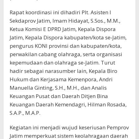
Rapat koordinasi ini dihadiri Plt. Asisten I
Sekdaprov Jatim, Imam Hidayat, S.Sos., M.M.,
Ketua Komisi E DPRD Jatim, Kepala Dispora
Jatim, Kepala Dispora kabupaten/kota se-Jatim,
pengurus KONI provinsi dan kabupaten/kota,
perwakilan cabang olahraga, serta organisasi
kepemudaan dan olahraga se-Jatim. Turut
hadir sebagai narasumber lain, Kepala Biro
Hukum dan Kerjasama Kemenpora, Andri
Manuella Ginting, S.H., M.H., dan Analis
Keuangan Pusat dan Daerah Ditjen Bina
Keuangan Daerah Kemendagri, Hilman Rosada,
S.A.P., M.A.P.
Kegiatan ini menjadi wujud keseriusan Pemprov
Jatim memperkuat sistem keolahragaan daerah