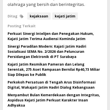
olahraga yang bersih dan berintegritas.
Ditag
kejaksaan
kejati jatim
Posting Terkait
Perkuat Sinergi Intelijen dan Penegakan Hukum,
Kajati Jatim Terima Audiensi Kominda Jatim
Sinergi Peradilan Modern: Kajati Jatim Hadiri
Sosialisasi SEMA No. 2/2026 dan Peluncuran
Persidangan Elektronik di PT Surabaya
Kajati Jatim Resmikan Pameran dan Lelang
Serentak, 275 Aset Rampasan Bernilai Rp40,73 Miliar
Siap Dilepas ke Publik
Perkokoh Persatuan di Tengah Arus Disinformasi
Digital, Wakajati Jatim Hadiri Dialog Kebangsaan
Menyambut Bulan Kemerdekaan dengan Integritas,
Aspidsus Kejati Jatim Perkuat Karakter Insan
Adhyaksa