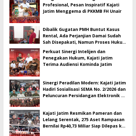
Profesional, Pesan Inspiratif Kajati
Jatim Menggema di PKKMB FH Unair
Dibalik Gugatan PMH Buntut Kasus
Rental, Ada Perjanjian Damai Sudah
Sah Disepakati, Namun Proses Hukum
Berlanjut
Perkuat Sinergi Intelijen dan
Penegakan Hukum, Kajati Jatim
Terima Audiensi Kominda Jatim
Sinergi Peradilan Modern: Kajati Jatim
Hadiri Sosialisasi SEMA No. 2/2026 dan
Peluncuran Persidangan Elektronik di
PT Surabaya
Kajati Jatim Resmikan Pameran dan
Lelang Serentak, 275 Aset Rampasan
Bernilai Rp40,73 Miliar Siap Dilepas ke
Publik