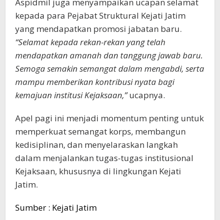
Aspidmil juga menyampaikan ucapan selamat
kepada para Pejabat Struktural Kejati Jatim
yang mendapatkan promosi jabatan baru.
“Selamat kepada rekan-rekan yang telah
mendapatkan amanah dan tanggung jawab baru.
Semoga semakin semangat dalam mengabdi, serta
mampu memberikan kontribusi nyata bagi
kemajuan institusi Kejaksaan,”
ucapnya.
Apel pagi ini menjadi momentum penting untuk
memperkuat semangat korps, membangun
kedisiplinan, dan menyelaraskan langkah
dalam menjalankan tugas-tugas institusional
Kejaksaan, khususnya di lingkungan Kejati
Jatim.
Sumber : Kejati Jatim