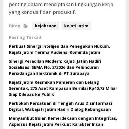
penting dalam menciptakan lingkungan kerja
yang kondusif dan produktif.
Ditag
kejaksaan
kejati jatim
Posting Terkait
Perkuat Sinergi Intelijen dan Penegakan Hukum,
Kajati Jatim Terima Audiensi Kominda Jatim
Sinergi Peradilan Modern: Kajati Jatim Hadiri
Sosialisasi SEMA No. 2/2026 dan Peluncuran
Persidangan Elektronik di PT Surabaya
Kajati Jatim Resmikan Pameran dan Lelang
Serentak, 275 Aset Rampasan Bernilai Rp40,73 Miliar
Siap Dilepas ke Publik
Perkokoh Persatuan di Tengah Arus Disinformasi
Digital, Wakajati Jatim Hadiri Dialog Kebangsaan
Menyambut Bulan Kemerdekaan dengan Integritas,
Aspidsus Kejati Jatim Perkuat Karakter Insan