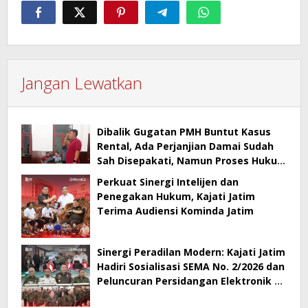
Jangan Lewatkan
Dibalik Gugatan PMH Buntut Kasus
Rental, Ada Perjanjian Damai Sudah
Sah Disepakati, Namun Proses Hukum
Berlanjut
Perkuat Sinergi Intelijen dan
Penegakan Hukum, Kajati Jatim
Terima Audiensi Kominda Jatim
Sinergi Peradilan Modern: Kajati Jatim
Hadiri Sosialisasi SEMA No. 2/2026 dan
Peluncuran Persidangan Elektronik di
PT Surabaya