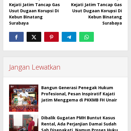
Kejati Jatim Tancap Gas
Kejati Jatim Tancap Gas
pos
Usut Dugaan Korupsi Di
Usut Dugaan Korupsi Di
Kebun Binatang
Kebun Binatang
Surabaya
Surabaya
Jangan Lewatkan
Bangun Generasi Penegak Hukum
Profesional, Pesan Inspiratif Kajati
Jatim Menggema di PKKMB FH Unair
Dibalik Gugatan PMH Buntut Kasus
Rental, Ada Perjanjian Damai Sudah
Sah Disepakati, Namun Proses Hukum