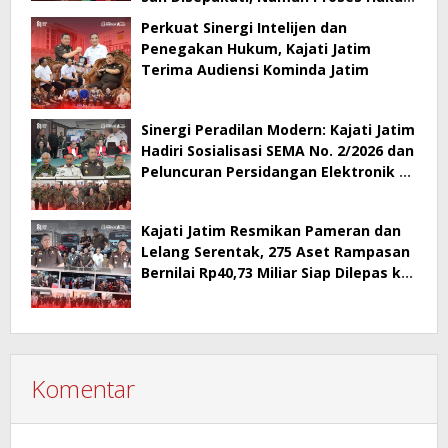
Berlanjut
Perkuat Sinergi Intelijen dan
Penegakan Hukum, Kajati Jatim
Terima Audiensi Kominda Jatim
Sinergi Peradilan Modern: Kajati Jatim
Hadiri Sosialisasi SEMA No. 2/2026 dan
Peluncuran Persidangan Elektronik di
PT Surabaya
Kajati Jatim Resmikan Pameran dan
Lelang Serentak, 275 Aset Rampasan
Bernilai Rp40,73 Miliar Siap Dilepas ke
Publik
Komentar