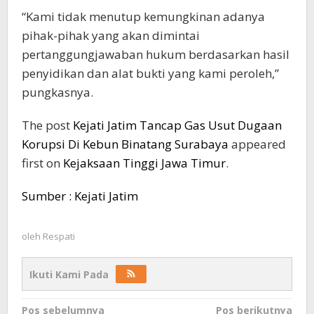
“Kami tidak menutup kemungkinan adanya
pihak-pihak yang akan dimintai
pertanggungjawaban hukum berdasarkan hasil
penyidikan dan alat bukti yang kami peroleh,”
pungkasnya.
The post
Kejati Jatim Tancap Gas Usut Dugaan
Korupsi Di Kebun Binatang Surabaya
appeared
first on
Kejaksaan Tinggi Jawa Timur
.
Sumber : Kejati Jatim
oleh
Respati
Ikuti Kami Pada
Navigasi
Pos sebelumnya
Pos berikutnya