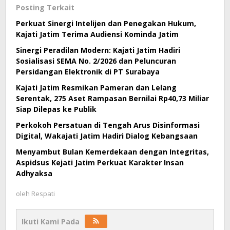
Posting Terkait
Perkuat Sinergi Intelijen dan Penegakan Hukum,
Kajati Jatim Terima Audiensi Kominda Jatim
Sinergi Peradilan Modern: Kajati Jatim Hadiri
Sosialisasi SEMA No. 2/2026 dan Peluncuran
Persidangan Elektronik di PT Surabaya
Kajati Jatim Resmikan Pameran dan Lelang
Serentak, 275 Aset Rampasan Bernilai Rp40,73 Miliar
Siap Dilepas ke Publik
Perkokoh Persatuan di Tengah Arus Disinformasi
Digital, Wakajati Jatim Hadiri Dialog Kebangsaan
Menyambut Bulan Kemerdekaan dengan Integritas,
Aspidsus Kejati Jatim Perkuat Karakter Insan
Adhyaksa
oleh
Respati
Ikuti Kami Pada