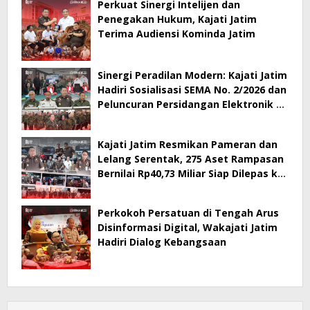
Perkuat Sinergi Intelijen dan
Penegakan Hukum, Kajati Jatim
Terima Audiensi Kominda Jatim
Sinergi Peradilan Modern: Kajati Jatim
Hadiri Sosialisasi SEMA No. 2/2026 dan
Peluncuran Persidangan Elektronik di
PT Surabaya
Kajati Jatim Resmikan Pameran dan
Lelang Serentak, 275 Aset Rampasan
Bernilai Rp40,73 Miliar Siap Dilepas ke
Publik
Perkokoh Persatuan di Tengah Arus
Disinformasi Digital, Wakajati Jatim
Hadiri Dialog Kebangsaan