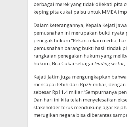
berbagai merek yang tidak dilekati pita c
keping pita cukai palsu untuk MMEA imp
Dalam keterangannya, Kepala Kejati Jaw
pemusnahan ini merupakan bukti nyata
penegak hukum.“Rekan-rekan media, hari 
pemusnahan barang bukti hasil tindak pi
rangkaian penegakan hukum yang meliba
hukum, Bea Cukai sebagai
leading sector
,
Kajati Jatim juga mengungkapkan bahwa 
mencapai lebih dari Rp29 miliar, dengan 
sebesar Rp11,4 miliar.“Sempurnanya pen
Dan hari ini kita telah menyelesaikan ek
stakeholder terus mendukung agar keja
merugikan negara bisa diberantas sampai