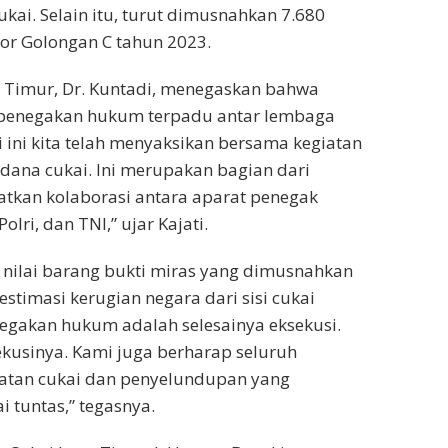
ukai. Selain itu, turut dimusnahkan 7.680
or Golongan C tahun 2023.
a Timur, Dr. Kuntadi, menegaskan bahwa
 penegakan hukum terpadu antar lembaga
ini kita telah menyaksikan bersama kegiatan
dana cukai. Ini merupakan bagian dari
tkan kolaborasi antara aparat penegak
 Polri, dan TNI,” ujar Kajati.
nilai barang bukti miras yang dimusnahkan
estimasi kerugian negara dari sisi cukai
egakan hukum adalah selesainya eksekusi.
sekusinya. Kami juga berharap seluruh
hatan cukai dan penyelundupan yang
 tuntas,” tegasnya.