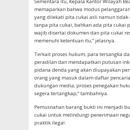
Sementara itu, Kepala Kantor Wilayah Be
memaparkan bahwa modus pelanggaran
yang dilekati pita cukai asli namun tida
tanpa pita cukai, bahkan ada pita cukai p
wajib disertai dokumen dan pita cukai re
memenuhi ketentuan itu,” jelasnya.
Terkait proses hukum, para tersangka da
peradilan dan mendapatkan putusan inkra
pidana denda yang akan diupayakan peny
orang yang masuk dalam daftar pencari
dukungan media, proses penegakan hukum
segera tertangkap,” tambahnya.
Pemusnahan barang bukti ini menjadi bu
cukai untuk melindungi penerimaan neg
praktik ilegal.