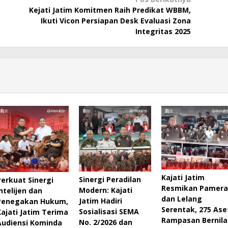
Kejati Jatim Komitmen Raih Predikat WBBM,
Ikuti Vicon Persiapan Desk Evaluasi Zona
Integritas 2025
Kajati Jatim
Sinergi Peradilan
Perkuat Sinergi
Resmikan Pamera
Modern: Kajati
Intelijen dan
dan Lelang
Jatim Hadiri
Penegakan Hukum,
Serentak, 275 Ase
Sosialisasi SEMA
Kajati Jatim Terima
Rampasan Bernila
No. 2/2026 dan
Audiensi Kominda