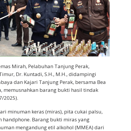
emas Mirah, Pelabuhan Tanjung Perak,
imur, Dr. Kuntadi, S.H., M.H., didampingi
urabaya dan Kajari Tanjung Perak, bersama Bea
, memusnahkan barang bukti hasil tindak
7/2025).
ri minuman keras (miras), pita cukai palsu,
dan handphone. Barang bukti miras yang
uman mengandung etil alkohol (MMEA) dari