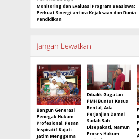
Navigasi
Monitoring dan Evaluasi Program Beasiswa:
pos
Perkuat Sinergi antara Kejaksaan dan Dunia
Pendidikan
Jangan Lewatkan
Dibalik Gugatan
PMH Buntut Kasus
Rental, Ada
Bangun Generasi
Perjanjian Damai
Penegak Hukum
Sudah Sah
Profesional, Pesan
Disepakati, Namun
Inspiratif Kajati
Proses Hukum
Jatim Menggema