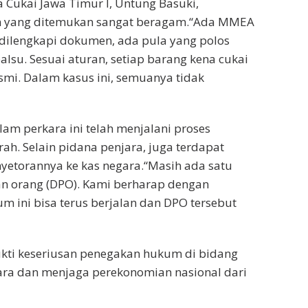
a Cukai Jawa Timur I, Untung Basuki,
 yang ditemukan sangat beragam.“Ada MMEA
k dilengkapi dokumen, ada pula yang polos
alsu. Sesuai aturan, setiap barang kena cukai
smi. Dalam kasus ini, semuanya tidak
lam perkara ini telah menjalani proses
h. Selain pidana penjara, juga terdapat
etorannya ke kas negara.“Masih ada satu
an orang (DPO). Kami berharap dengan
 ini bisa terus berjalan dan DPO tersebut
kti keseriusan penegakan hukum di bidang
ara dan menjaga perekonomian nasional dari