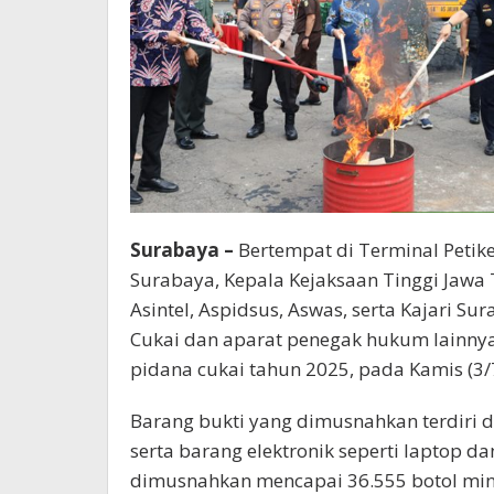
Surabaya –
Bertempat di Terminal Petik
Surabaya, Kepala Kejaksaan Tinggi Jawa T
Asintel, Aspidsus, Aswas, serta Kajari S
Cukai dan aparat penegak hukum lainnya
pidana cukai tahun 2025, pada Kamis (3/
Barang bukti yang dimusnahkan terdiri da
serta barang elektronik seperti laptop 
dimusnahkan mencapai 36.555 botol min