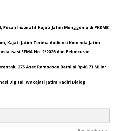
 Pesan Inspiratif Kajati Jatim Menggema di PKKMB
um, Kajati Jatim Terima Audiensi Kominda Jatim
 Sosialisasi SEMA No. 2/2026 dan Peluncuran
rentak, 275 Aset Rampasan Bernilai Rp40,73 Miliar
si Digital, Wakajati Jatim Hadiri Dialog
Pos berikutnya