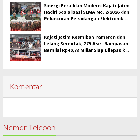
Sinergi Peradilan Modern: Kajati Jatim
Hadiri Sosialisasi SEMA No. 2/2026 dan
Peluncuran Persidangan Elektronik di
PT Surabaya
Kajati Jatim Resmikan Pameran dan
Lelang Serentak, 275 Aset Rampasan
Bernilai Rp40,73 Miliar Siap Dilepas ke
Publik
Komentar
Nomor Telepon