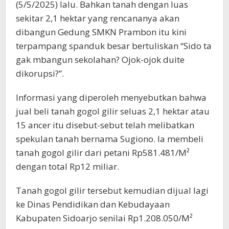
(5/5/2025) lalu. Bahkan tanah dengan luas
sekitar 2,1 hektar yang rencananya akan
dibangun Gedung SMKN Prambon itu kini
terpampang spanduk besar bertuliskan “Sido ta
gak mbangun sekolahan? Ojok-ojok duite
dikorupsi?”.
Informasi yang diperoleh menyebutkan bahwa
jual beli tanah gogol gilir seluas 2,1 hektar atau
15 ancer itu disebut-sebut telah melibatkan
spekulan tanah bernama Sugiono. Ia membeli
tanah gogol gilir dari petani Rp581.481/M²
dengan total Rp12 miliar.
Tanah gogol gilir tersebut kemudian dijual lagi
ke Dinas Pendidikan dan Kebudayaan
Kabupaten Sidoarjo senilai Rp1.208.050/M²