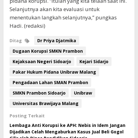
pidana korupsi. “Itulah yang kita telaah saat ini.
Selanjutnya akan kita evaluasi untuk
menentukan langkah selanjutnya,” pungkas
Hadi. (redaksi)
Ditag
Dr Priya Djatmika
Dugaan Korupsi SMKN Prambon
Kejaksaan Negeri Sidoarjo
Kejari Sidarjo
Pakar Hukum Pidana Unibraw Malang
Pengadaan Lahan SMAN Prambon
SMKN Prambon Sidoarjo
Unibraw
Universitas Brawijaya Malang
Posting Terkait
Lembaga Anti Korupsi ke APH: Nebis in Idem Jangan
Dijadikan Celah Mengaburkan Kasus Jual Beli Gogol