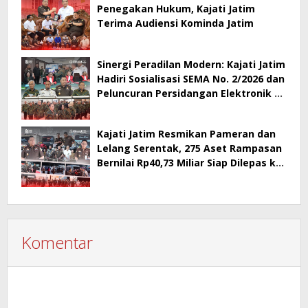
Penegakan Hukum, Kajati Jatim
Terima Audiensi Kominda Jatim
Sinergi Peradilan Modern: Kajati Jatim
Hadiri Sosialisasi SEMA No. 2/2026 dan
Peluncuran Persidangan Elektronik di
PT Surabaya
Kajati Jatim Resmikan Pameran dan
Lelang Serentak, 275 Aset Rampasan
Bernilai Rp40,73 Miliar Siap Dilepas ke
Publik
Komentar