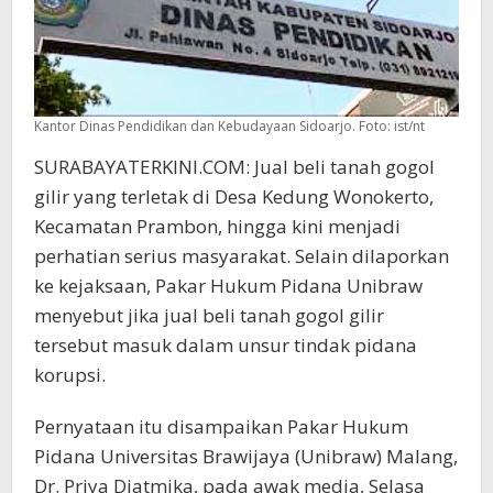
Kantor Dinas Pendidikan dan Kebudayaan Sidoarjo. Foto: ist/nt
SURABAYATERKINI.COM: Jual beli tanah gogol
gilir yang terletak di Desa Kedung Wonokerto,
Kecamatan Prambon, hingga kini menjadi
perhatian serius masyarakat. Selain dilaporkan
ke kejaksaan, Pakar Hukum Pidana Unibraw
menyebut jika jual beli tanah gogol gilir
tersebut masuk dalam unsur tindak pidana
korupsi.
Pernyataan itu disampaikan Pakar Hukum
Pidana Universitas Brawijaya (Unibraw) Malang,
Dr. Priya Djatmika, pada awak media, Selasa