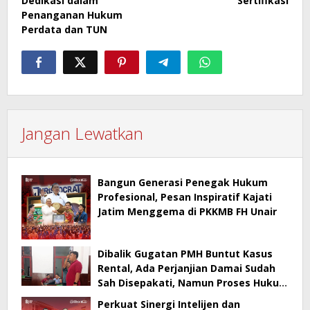
Dedikasi dalam
Sertifikasi
Penanganan Hukum
Perdata dan TUN
Jangan Lewatkan
Bangun Generasi Penegak Hukum
Profesional, Pesan Inspiratif Kajati
Jatim Menggema di PKKMB FH Unair
Dibalik Gugatan PMH Buntut Kasus
Rental, Ada Perjanjian Damai Sudah
Sah Disepakati, Namun Proses Hukum
Berlanjut
Perkuat Sinergi Intelijen dan