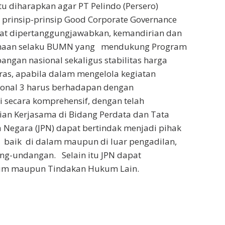
itu diharapkan agar PT Pelindo (Persero)
 prinsip-prinsip Good Corporate Governance
apat dipertanggungjawabkan, kemandirian dan
ahaan selaku BUMN yang mendukung Program
ngan nasional sekaligus stabilitas harga
as, apabila dalam mengelola kegiatan
gional 3 harus berhadapan dengan
 secara komprehensif, dengan telah
ian Kerjasama di Bidang Perdata dan Tata
 Negara (JPN) dapat bertindak menjadi pihak
 baik di dalam maupun di luar pengadilan,
g-undangan. Selain itu JPN dapat
um maupun Tindakan Hukum Lain.