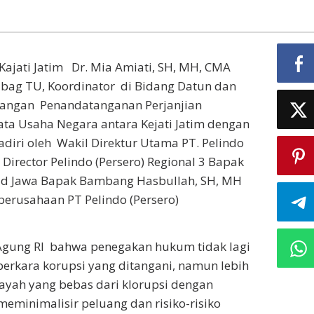
 Kajati Jatim Dr. Mia Amiati, SH, MH, CMA
abag TU, Koordinator di Bidang Datun dan
jangan Penandatanganan Perjanjian
ata Usaha Negara antara Kejati Jatim dengan
adiri oleh Wakil Direktur Utama PT. Pelindo
 Director Pelindo (Persero) Regional 3 Bapak
Head Jawa Bapak Bambang Hasbullah, SH, MH
 perusahaan PT Pelindo (Persero)
 Agung RI bahwa penegakan hukum tidak lagi
erkara korupsi yang ditangani, namun lebih
ayah yang bebas dari kIorupsi dengan
eminimalisir peluang dan risiko-risiko