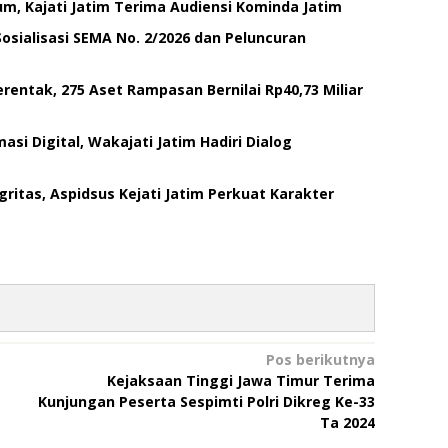
um, Kajati Jatim Terima Audiensi Kominda Jatim
 Sosialisasi SEMA No. 2/2026 dan Peluncuran
rentak, 275 Aset Rampasan Bernilai Rp40,73 Miliar
si Digital, Wakajati Jatim Hadiri Dialog
tas, Aspidsus Kejati Jatim Perkuat Karakter
Pos berikutnya
Kejaksaan Tinggi Jawa Timur Terima
Kunjungan Peserta Sespimti Polri Dikreg Ke-33
Ta 2024