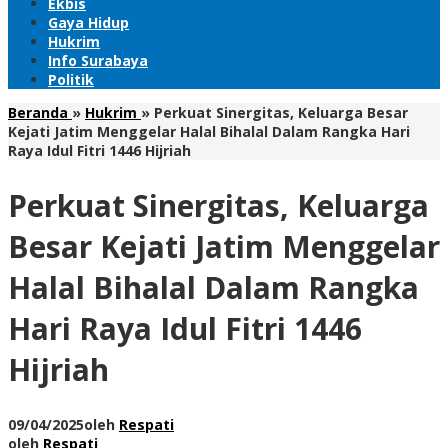
Ekbis
Gaya Hidup
Hukrim
Info Surabaya
Politik
Beranda
»
Hukrim
»
Perkuat Sinergitas, Keluarga Besar
Kejati Jatim Menggelar Halal Bihalal Dalam Rangka Hari
Raya Idul Fitri 1446 Hijriah
Perkuat Sinergitas, Keluarga
Besar Kejati Jatim Menggelar
Halal Bihalal Dalam Rangka
Hari Raya Idul Fitri 1446
Hijriah
09/04/2025
oleh
Respati
oleh
Respati