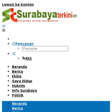
Lewati ke konten
Pencarian
RSS
Beranda
Berita
Ekbis
Gaya Hidup
Hukrim
Info Surabaya
Politik
Beranda
Berita