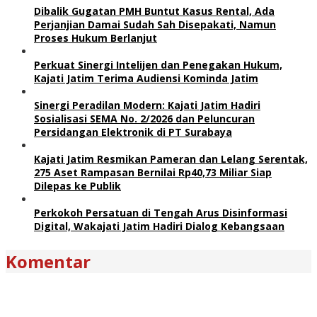
Dibalik Gugatan PMH Buntut Kasus Rental, Ada
Perjanjian Damai Sudah Sah Disepakati, Namun
Proses Hukum Berlanjut
Perkuat Sinergi Intelijen dan Penegakan Hukum,
Kajati Jatim Terima Audiensi Kominda Jatim
Sinergi Peradilan Modern: Kajati Jatim Hadiri
Sosialisasi SEMA No. 2/2026 dan Peluncuran
Persidangan Elektronik di PT Surabaya
Kajati Jatim Resmikan Pameran dan Lelang Serentak,
275 Aset Rampasan Bernilai Rp40,73 Miliar Siap
Dilepas ke Publik
Perkokoh Persatuan di Tengah Arus Disinformasi
Digital, Wakajati Jatim Hadiri Dialog Kebangsaan
Komentar