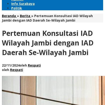
Info Surabaya
Politik
Beranda
»
Berita
»
Pertemuan Konsultasi IAD Wilayah
Jambi dengan IAD Daerah Se-Wilayah Jambi
Pertemuan Konsultasi IAD
Wilayah Jambi dengan IAD
Daerah Se-Wilayah Jambi
22/11/2024
oleh
Respati
oleh
Respati