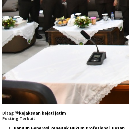
Ditag
kejaksaan
kejati jatim
Posting Terkait
Bangun Generasi Penegak Hukum Profesional, Pesan