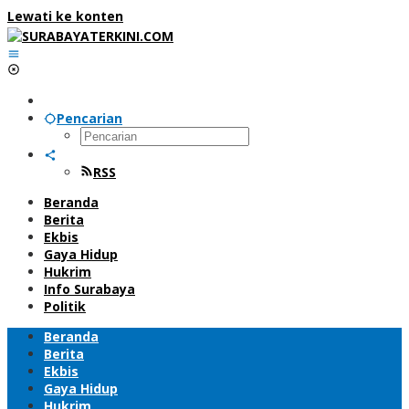
Lewati ke konten
Pencarian
RSS
Beranda
Berita
Ekbis
Gaya Hidup
Hukrim
Info Surabaya
Politik
Beranda
Berita
Ekbis
Gaya Hidup
Hukrim