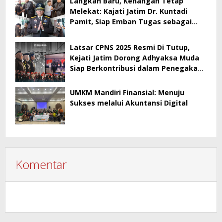
Langkah Baru, Kenangan Tetap
Melekat: Kajati Jatim Dr. Kuntadi
Pamit, Siap Emban Tugas sebagai
Kepala BPA
Latsar CPNS 2025 Resmi Di Tutup,
Kejati Jatim Dorong Adhyaksa Muda
Siap Berkontribusi dalam Penegakan
Hukum
UMKM Mandiri Finansial: Menuju
Sukses melalui Akuntansi Digital
Komentar