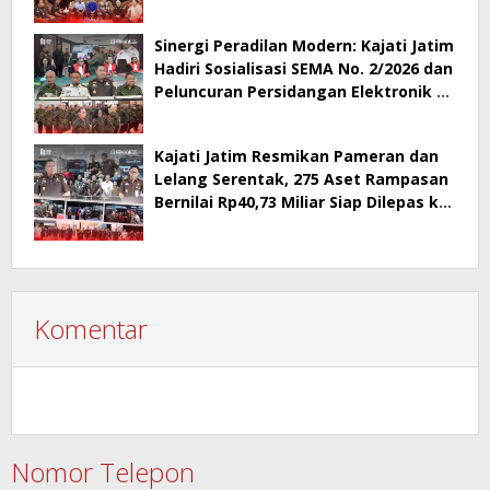
Sinergi Peradilan Modern: Kajati Jatim
Hadiri Sosialisasi SEMA No. 2/2026 dan
Peluncuran Persidangan Elektronik di
PT Surabaya
Kajati Jatim Resmikan Pameran dan
Lelang Serentak, 275 Aset Rampasan
Bernilai Rp40,73 Miliar Siap Dilepas ke
Publik
Komentar
Nomor Telepon