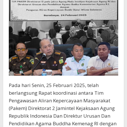
RI
dengan
Pengurus
Aliran
Kepercayaan
Buddo
Djawi
Wisnu
Indonesia
Pada hari Senin, 25 Februari 2025, telah
berlangsung Rapat koordinasi antara Tim
Pengawasan Aliran Kepercayaan Masyarakat
(Pakem) Direktorat 2 Jamintel Kejaksaan Agung
Republik Indonesia Dan Direktur Urusan Dan
Pendidikan Agama Buddha Kemenag RI dengan