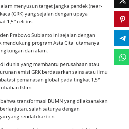
i dalam menyusun target jangka pendek (near-
 kaca (GRK) yang sejalan dengan upaya
 1,5° celcius.
iden Prabowo Subianto ini sejalan dengan
uk mendukung program Asta Cita, utamanya
lingkungan dan alam.
a di dunia yang membantu perusahaan atau
urunan emisi GRK berdasarkan sains atau ilmu
batasi pemanasan global pada tingkat 1,5°
erubahan Iklim.
 bahwa transformasi BUMN yang dilaksanakan
eberlanjutan, salah satunya dengan
gan yang rendah karbon.