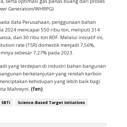
a, serta optimasi gas panas buang dari proses
ower Generation/WHRPG).
ada data Perusahaan, penggunaan bahan
ada 2024 mencapai 550 ribu ton, meliputi 314
sa, dan 30 ribu ton RDF. Melalui inisiatif ini,
tution rate (TSR) domestik menjadi 7,56%,
umnya sebesar 7,27% pada 2023.
adi yang terdepan di industri bahan bangunan
bangunan berkelanjutan yang rendah karbon
enciptakan kehidupan yang lebih baik bagi
Vita Mahreyni.
(fen)
SBTi
Science-Based Target initiatives