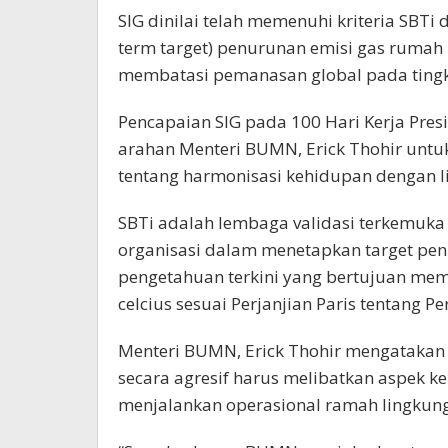
SIG dinilai telah memenuhi kriteria SBT
term target) penurunan emisi gas rumah
membatasi pemanasan global pada tingkat
Pencapaian SIG pada 100 Hari Kerja Pres
arahan Menteri BUMN, Erick Thohir unt
tentang harmonisasi kehidupan dengan 
SBTi adalah lembaga validasi terkemuk
organisasi dalam menetapkan target pen
pengetahuan terkini yang bertujuan mem
celcius sesuai Perjanjian Paris tentang P
Menteri BUMN, Erick Thohir mengatakan
secara agresif harus melibatkan aspek k
menjalankan operasional ramah lingkun