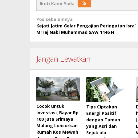
Ikuti Kami Pada
Navigasi
Pos sebelumnya
Kejati Jatim Gelar Pengajian Peringatan Isra’
pos
Mi’raj Nabi Muhammad SAW 1446 H
Jangan Lewatkan
Cocok untuk
Tips Ciptakan
Investasi, Bayar Rp
Energi Positif
100 Juta Srimaya
dengan Taman
Malang Luncurkan
yang Asri dan
Rumah Kos Mewah
Sejuk ala