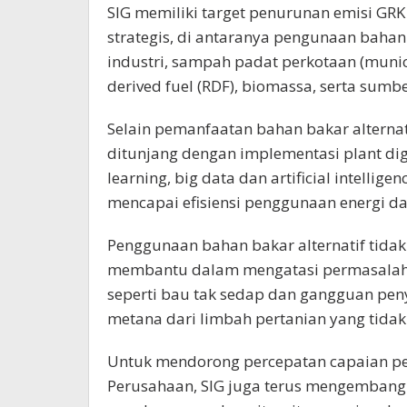
SIG memiliki target penurunan emisi GRK 
strategis, di antaranya pengunaan bahan 
industri, sampah padat perkotaan (munici
derived fuel (RDF), biomassa, serta sumbe
Selain pemanfaatan bahan bakar alternati
ditunjang dengan implementasi plant di
learning, big data dan artificial intellig
mencapai efisiensi penggunaan energi da
Penggunaan bahan bakar alternatif tidak 
membantu dalam mengatasi permasalaha
seperti bau tak sedap dan gangguan pen
metana dari limbah pertanian yang tidak 
Untuk mendorong percepatan capaian pen
Perusahaan, SIG juga terus mengembang