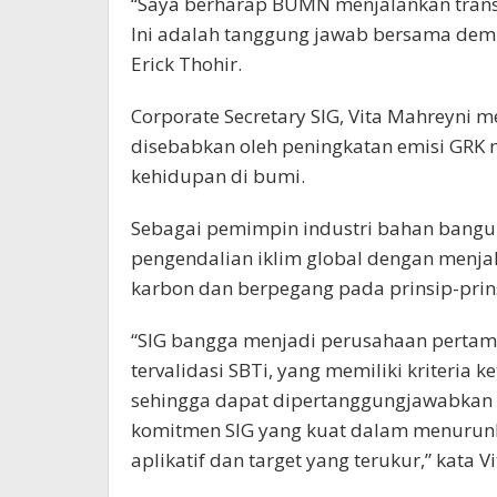
“Saya berharap BUMN menjalankan trans
Ini adalah tanggung jawab bersama demi 
Erick Thohir.
Corporate Secretary SIG, Vita Mahreyni
disebabkan oleh peningkatan emisi GRK
kehidupan di bumi.
Sebagai pemimpin industri bahan banguna
pengendalian iklim global dengan menjal
karbon dan berpegang pada prinsip-pri
“SIG bangga menjadi perusahaan pertama
tervalidasi SBTi, yang memiliki kriteria
sehingga dapat dipertanggungjawabkan s
komitmen SIG yang kuat dalam menurunk
aplikatif dan target yang terukur,” kata V