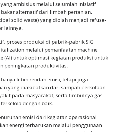
yang ambisius melalui sejumlah inisiatif
bakar alternatif dari limbah pertanian,
pal solid waste) yang diolah menjadi refuse-
r lainnya.
f, proses produksi di pabrik-pabrik SIG
gitalization melalui pemanfaatan machine
ence (AI) untuk optimasi kegiatan produksi untuk
n peningkatan produktivitas.
hanya lebih rendah emisi, tetapi juga
n yang diakibatkan dari sampah perkotaan
yakit pada masyarakat, serta timbulnya gas
terkelola dengan baik.
urunan emisi dari kegiatan operasional
kan energi terbarukan melalui penggunaan