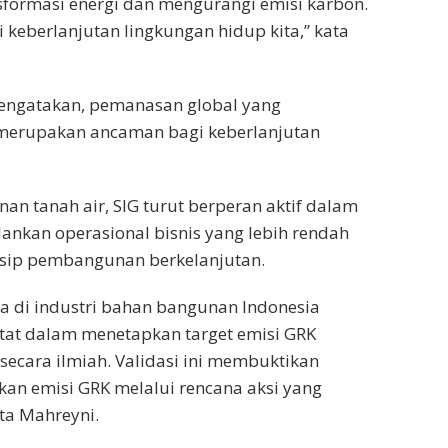
formasi energi dan mengurangi emisi karbon.
keberlanjutan lingkungan hidup kita,” kata
 mengatakan, pemanasan global yang
 merupakan ancaman bagi keberlanjutan
n tanah air, SIG turut berperan aktif dalam
ankan operasional bisnis yang lebih rendah
nsip pembangunan berkelanjutan.
 di industri bahan bangunan Indonesia
 ketat dalam menetapkan target emisi GRK
ecara ilmiah. Validasi ini membuktikan
an emisi GRK melalui rencana aksi yang
ita Mahreyni.