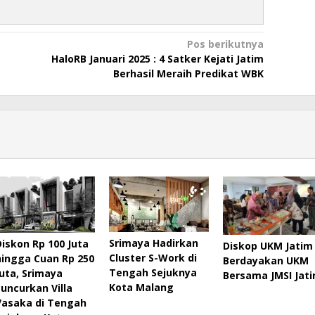
Pos berikutnya
HaloRB Januari 2025 : 4 Satker Kejati Jatim
Berhasil Meraih Predikat WBK
Srimaya Hadirkan
Diskon Rp 100 Juta
Diskop UKM Jatim
Cluster S-Work di
hingga Cuan Rp 250
Berdayakan UKM
Tengah Sejuknya
Juta, Srimaya
Bersama JMSI Jat
Kota Malang
Luncurkan Villa
Vasaka di Tengah