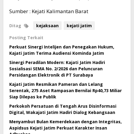
Sumber : Kejati Kalimantan Barat
Ditag
kejaksaan
kejati jatim
Posting Terkait
Perkuat Sinergi Intelijen dan Penegakan Hukum,
Kajati Jatim Terima Audiensi Kominda Jatim
Sinergi Peradilan Modern: Kajati Jatim Hadiri
Sosialisasi SEMA No. 2/2026 dan Peluncuran
Persidangan Elektronik di PT Surabaya
Kajati Jatim Resmikan Pameran dan Lelang
Serentak, 275 Aset Rampasan Bernilai Rp40,73 Miliar
Siap Dilepas ke Publik
Perkokoh Persatuan di Tengah Arus Disinformasi
Digital, Wakajati Jatim Hadiri Dialog Kebangsaan
Menyambut Bulan Kemerdekaan dengan Integritas,
Aspidsus Kejati Jatim Perkuat Karakter Insan