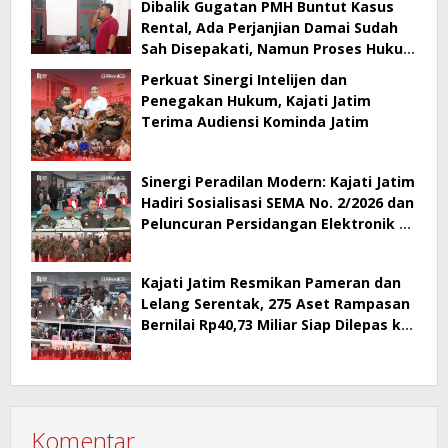
Dibalik Gugatan PMH Buntut Kasus
Rental, Ada Perjanjian Damai Sudah
Sah Disepakati, Namun Proses Hukum
Berlanjut
Perkuat Sinergi Intelijen dan
Penegakan Hukum, Kajati Jatim
Terima Audiensi Kominda Jatim
Sinergi Peradilan Modern: Kajati Jatim
Hadiri Sosialisasi SEMA No. 2/2026 dan
Peluncuran Persidangan Elektronik di
PT Surabaya
Kajati Jatim Resmikan Pameran dan
Lelang Serentak, 275 Aset Rampasan
Bernilai Rp40,73 Miliar Siap Dilepas ke
Publik
Komentar