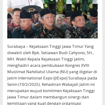
Surabaya – Kejaksaan Tinggi Jawa Timur Yang
diwakili oleh Bpk. Setiawan Budi Cahyono, SH.,
MH. Wakil Kepala Kejaksaan Tinggi Jatim,
menghadiri acara pembukaan Kongres XVIII
Muslimat Nahdlatul Ulama (NU) yang digelar di
Jatim International Expo (JIExpo) Surabaya pada
Senin (10/2/2025). Kehadiran Wakajati Jatim ini
merupakan wujud komitmen Kejaksaan Tinggi
Jawa Timur dalam membangun sinergi dan
kemitraan yang kuat dengan organisasi