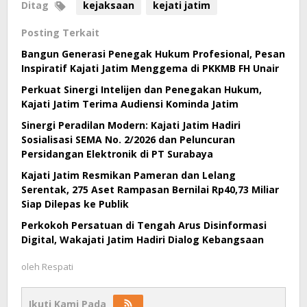
Ditag
kejaksaan
kejati jatim
Posting Terkait
Bangun Generasi Penegak Hukum Profesional, Pesan
Inspiratif Kajati Jatim Menggema di PKKMB FH Unair
Perkuat Sinergi Intelijen dan Penegakan Hukum,
Kajati Jatim Terima Audiensi Kominda Jatim
Sinergi Peradilan Modern: Kajati Jatim Hadiri
Sosialisasi SEMA No. 2/2026 dan Peluncuran
Persidangan Elektronik di PT Surabaya
Kajati Jatim Resmikan Pameran dan Lelang
Serentak, 275 Aset Rampasan Bernilai Rp40,73 Miliar
Siap Dilepas ke Publik
Perkokoh Persatuan di Tengah Arus Disinformasi
Digital, Wakajati Jatim Hadiri Dialog Kebangsaan
oleh
Respati
Ikuti Kami Pada