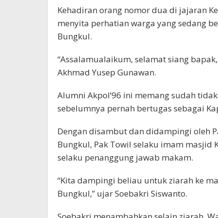
Kehadiran orang nomor dua di jajaran Ke
menyita perhatian warga yang sedang b
Bungkul.
“Assalamualaikum, selamat siang bapak, i
Akhmad Yusep Gunawan.
Alumni Akpol’96 ini memang sudah tidak
sebelumnya pernah bertugas sebagai Kap
Dengan disambut dan didampingi oleh 
Bungkul, Pak Towil selaku imam masjid K
selaku penanggung jawab makam.
“Kita dampingi beliau untuk ziarah k
Bungkul,” ujar Soebakri Siswanto.
Soebakri menambahkan selain ziarah, W