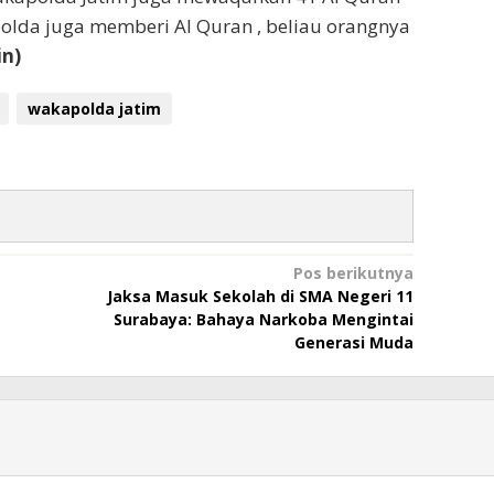
olda juga memberi Al Quran , beliau orangnya
in)
wakapolda jatim
Pos berikutnya
Jaksa Masuk Sekolah di SMA Negeri 11
Surabaya: Bahaya Narkoba Mengintai
Generasi Muda