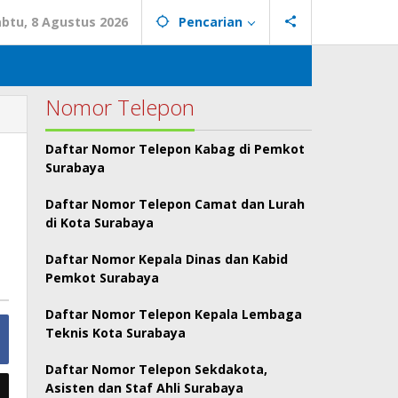
abtu, 8 Agustus 2026
Pencarian
Nomor Telepon
Daftar Nomor Telepon Kabag di Pemkot
Surabaya
Daftar Nomor Telepon Camat dan Lurah
di Kota Surabaya
Daftar Nomor Kepala Dinas dan Kabid
Pemkot Surabaya
Daftar Nomor Telepon Kepala Lembaga
Teknis Kota Surabaya
Daftar Nomor Telepon Sekdakota,
Asisten dan Staf Ahli Surabaya