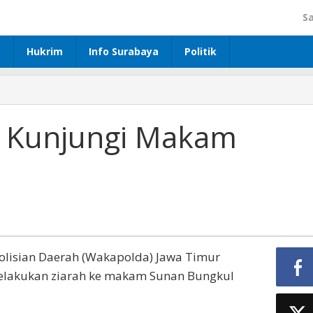
S
p
Hukrim
Info Surabaya
Politik
m Kunjungi Makam
olisian Daerah (Wakapolda) Jawa Timur
elakukan ziarah ke makam Sunan Bungkul