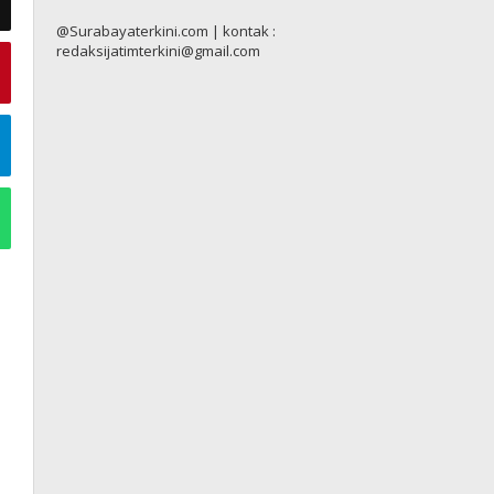
@Surabayaterkini.com | kontak :
redaksijatimterkini@gmail.com