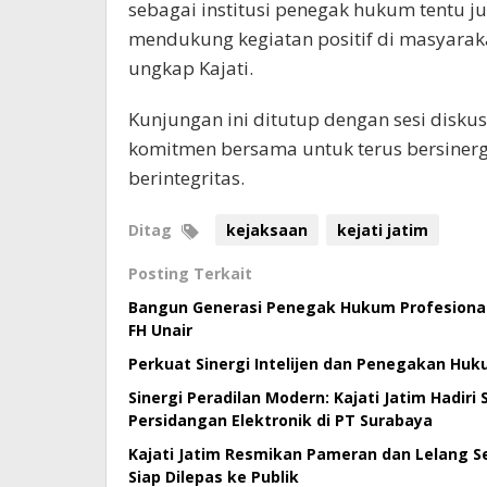
sebagai institusi penegak hukum tentu 
mendukung kegiatan positif di masyarak
ungkap Kajati.
Kunjungan ini ditutup dengan sesi disku
komitmen bersama untuk terus bersiner
berintegritas.
Ditag
kejaksaan
kejati jatim
Posting Terkait
Bangun Generasi Penegak Hukum Profesional,
FH Unair
Perkuat Sinergi Intelijen dan Penegakan Huk
Sinergi Peradilan Modern: Kajati Jatim Hadiri
Persidangan Elektronik di PT Surabaya
Kajati Jatim Resmikan Pameran dan Lelang Se
Siap Dilepas ke Publik