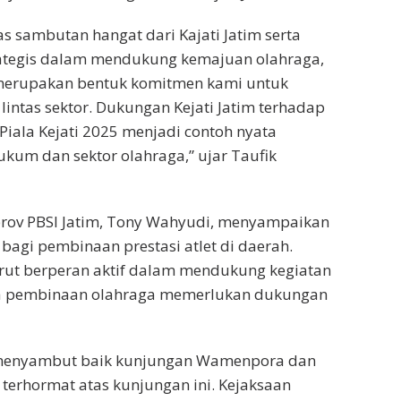
sambutan hangat dari Kajati Jatim serta
rategis dalam mendukung kemajuan olahraga,
i merupakan bentuk komitmen kami untuk
ntas sektor. Dukungan Kejati Jatim terhadap
iala Kejati 2025 menjadi contoh nyata
ukum dan sektor olahraga,” ujar Taufik
prov PBSI Jatim, Tony Wahyudi, menyampaikan
bagi pembinaan prestasi atlet di daerah.
urut berperan aktif dalam mendukung kegiatan
hwa pembinaan olahraga memerlukan dukungan
di, menyambut baik kunjungan Wamenpora dan
 terhormat atas kunjungan ini. Kejaksaan