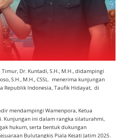
Timur, Dr. Kuntadi, S.H., M.H., didampingi
toso, S.H., M.H., CSSL. menerima kunjungan
 Republik Indonesia, Taufik Hidayat, di
 hadir mendampingi Wamenpora, Ketua
. Kunjungan ini dalam rangka silaturahmi,
gak hukum, serta bentuk dukungan
uaraan Bulutangkis Piala Kejati Jatim 2025.