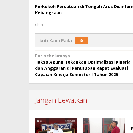
Perkokoh Persatuan di Tengah Arus Disinforma
Kebangsaan
oleh
Ikuti Kami Pada
Navigasi
Pos sebelumnya
‎ Jaksa Agung Tekankan Optimalisasi Kinerja
pos
dan Anggaran di Penutupan Rapat Evaluasi
Capaian Kinerja Semester I Tahun 2025
Jangan Lewatkan