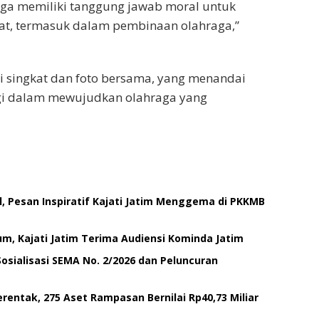
juga memiliki tanggung jawab moral untuk
at, termasuk dalam pembinaan olahraga,”
si singkat dan foto bersama, yang menandai
gi dalam mewujudkan olahraga yang
 Pesan Inspiratif Kajati Jatim Menggema di PKKMB
um, Kajati Jatim Terima Audiensi Kominda Jatim
 Sosialisasi SEMA No. 2/2026 dan Peluncuran
rentak, 275 Aset Rampasan Bernilai Rp40,73 Miliar