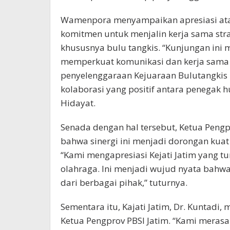
Wamenpora menyampaikan apresiasi atas 
komitmen untuk menjalin kerja sama st
khususnya bulu tangkis. “Kunjungan in
memperkuat komunikasi dan kerja sama li
penyelenggaraan Kejuaraan Bulutangkis P
kolaborasi yang positif antara penegak h
Hidayat.
Senada dengan hal tersebut, Ketua Peng
bahwa sinergi ini menjadi dorongan kuat 
“Kami mengapresiasi Kejati Jatim yang t
olahraga. Ini menjadi wujud nyata ba
dari berbagai pihak,” tuturnya.
Sementara itu, Kajati Jatim, Dr. Kunta
Ketua Pengprov PBSI Jatim. “Kami merasa