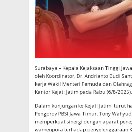
Surabaya – Kepala Kejaksaan Tinggi Jawa 
oleh Koordinator, Dr. Andrianto Budi San
kerja Wakil Menteri Pemuda dan Olahraga
Kantor Kejati Jatim pada Rabu (6/8/2025).
Dalam kunjungan ke Kejati Jatim, turut
Pengprov PBSI Jawa Timur, Tony Wahyudi
memperkuat sinergi dengan aparat pene
wamenpora terhadap penyelenggaraan Kej