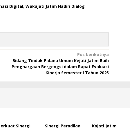
si Digital, Wakajati Jatim Hadiri Dialog
Pos berikutnya
Bidang Tindak Pidana Umum Kejati Jatim Raih
Penghargaan Bergengsi dalam Rapat Evaluasi
Kinerja Semester I Tahun 2025
Perkuat Sinergi
Sinergi Peradilan
Kajati Jatim