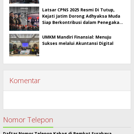
Kepala BPA
Latsar CPNS 2025 Resmi Di Tutup,
Kejati Jatim Dorong Adhyaksa Muda
Siap Berkontribusi dalam Penegakan
Hukum
UMKM Mandiri Finansial: Menuju
Sukses melalui Akuntansi Digital
Komentar
Nomor Telepon
Daftar Nomor Telepon Kabag di Pemkot Surabaya