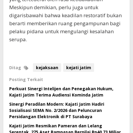
Meskipun demikian, perlu juga untuk
digarisbawahi bahwa keadilan restoratif bukan
berarti memberikan ruang pengampunan bagi
pelaku pidana untuk mengulangi kesalahan
serupa.
Ditag
kejaksaan
kejati jatim
Posting Terkait
Perkuat Sinergi Intelijen dan Penegakan Hukum,
Kajati Jatim Terima Audiensi Kominda Jatim
Sinergi Peradilan Modern: Kajati Jatim Hadiri
Sosialisasi SEMA No. 2/2026 dan Peluncuran
Persidangan Elektronik di PT Surabaya
Kajati Jatim Resmikan Pameran dan Lelang
Serentak, 275 Aset Rampasan Bernilai Rp40,73 Miliar