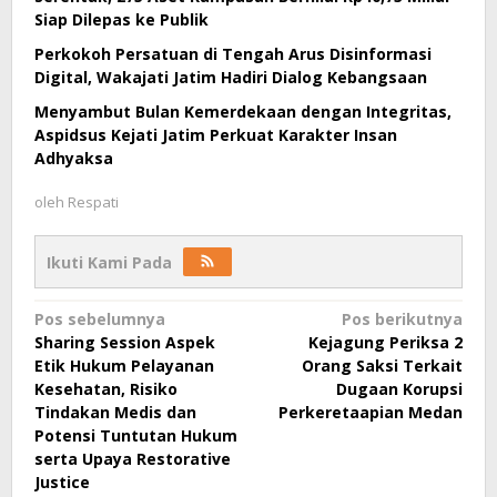
Siap Dilepas ke Publik
Perkokoh Persatuan di Tengah Arus Disinformasi
Digital, Wakajati Jatim Hadiri Dialog Kebangsaan
Menyambut Bulan Kemerdekaan dengan Integritas,
Aspidsus Kejati Jatim Perkuat Karakter Insan
Adhyaksa
oleh
Respati
Ikuti Kami Pada
Navigasi
Pos sebelumnya
Pos berikutnya
Sharing Session Aspek
Kejagung Periksa 2
pos
Etik Hukum Pelayanan
Orang Saksi Terkait
Kesehatan, Risiko
Dugaan Korupsi
Tindakan Medis dan
Perkeretaapian Medan
Potensi Tuntutan Hukum
serta Upaya Restorative
Justice