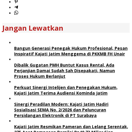
Jangan Lewatkan
Bangun Generasi Penegak Hukum Profesional, Pesan
Inspiratif Kajati Jatim Menggema di PKKMB FH Unair
Dibalik Gugatan PMH Buntut Kasus Rental, Ada
Perjanjian Damai Sudah Sah Disepakati, Namun
Proses Hukum Berlanjut
Perkuat Sinergi Intelijen dan Penegakan Hukum,
Kajati Jatim Terima Audiensi Kominda Jatim
Sinergi Peradilan Modern: Kajati Jatim Hadiri
Sosialisasi SEMA No. 2/2026 dan Peluncuran
Persidangan Elektronik di PT Surabaya
Kajati Jatim Resmikan Pameran dan Lelang Serentak,