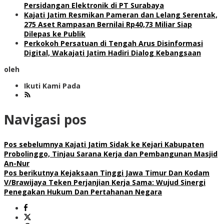
Persidangan Elektronik di PT Surabaya
Kajati Jatim Resmikan Pameran dan Lelang Serentak,
275 Aset Rampasan Bernilai Rp40,73 Miliar Siap
Dilepas ke Publik
Perkokoh Persatuan di Tengah Arus Disinformasi
Digital, Wakajati Jatim Hadiri Dialog Kebangsaan
oleh
Ikuti Kami Pada
Navigasi pos
Pos sebelumnya
Kajati Jatim Sidak ke Kejari Kabupaten
Probolinggo, Tinjau Sarana Kerja dan Pembangunan Masjid
An-Nur
Pos berikutnya
Kejaksaan Tinggi Jawa Timur Dan Kodam
V/Brawijaya Teken Perjanjian Kerja Sama: Wujud Sinergi
Penegakan Hukum Dan Pertahanan Negara