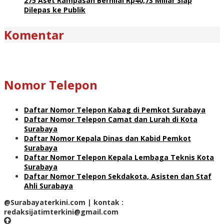
275 Aset Rampasan Bernilai Rp40,73 Miliar Siap
Dilepas ke Publik
Komentar
Nomor Telepon
Daftar Nomor Telepon Kabag di Pemkot Surabaya
Daftar Nomor Telepon Camat dan Lurah di Kota
Surabaya
Daftar Nomor Kepala Dinas dan Kabid Pemkot
Surabaya
Daftar Nomor Telepon Kepala Lembaga Teknis Kota
Surabaya
Daftar Nomor Telepon Sekdakota, Asisten dan Staf
Ahli Surabaya
@Surabayaterkini.com | kontak :
redaksijatimterkini@gmail.com