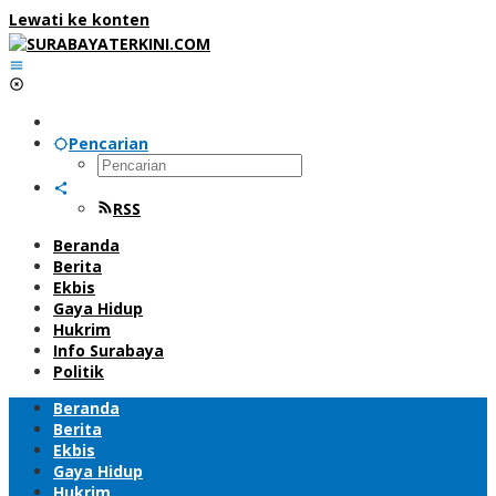
Lewati ke konten
Pencarian
RSS
Beranda
Berita
Ekbis
Gaya Hidup
Hukrim
Info Surabaya
Politik
Beranda
Berita
Ekbis
Gaya Hidup
Hukrim