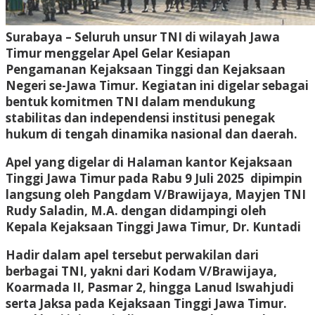
Surabaya – Seluruh unsur TNI di wilayah Jawa
Timur menggelar Apel Gelar Kesiapan
Pengamanan Kejaksaan Tinggi dan Kejaksaan
Negeri se-Jawa Timur. Kegiatan ini digelar sebagai
bentuk komitmen TNI dalam mendukung
stabilitas dan independensi institusi penegak
hukum di tengah dinamika nasional dan daerah.
Apel yang digelar di Halaman kantor Kejaksaan
Tinggi Jawa Timur pada Rabu 9 Juli 2025 dipimpin
langsung oleh Pangdam V/Brawijaya, Mayjen TNI
Rudy Saladin, M.A. dengan didampingi oleh
Kepala Kejaksaan Tinggi Jawa Timur, Dr. Kuntadi
Hadir dalam apel tersebut perwakilan dari
berbagai TNI, yakni dari Kodam V/Brawijaya,
Koarmada II, Pasmar 2, hingga Lanud Iswahjudi
serta Jaksa pada Kejaksaan Tinggi Jawa Timur.