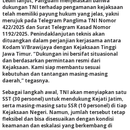
Lebih lanjut, Pangdam menjelaskan bahwa
dukungan TNI terhadap pengamanan kejaksaan
telah memiliki payung hukum yang jelas, yakni
merujuk pada Telegram Panglima TNI Nomor
422/2025 dan Surat Telegram Kasad Nomor
1192/2025. Penindaklanjutan teknis akan
dituangkan dalam perjanjian kerjasama antara
Kodam V/Brawijaya dengan Kejaksaan Tinggi
Jawa Timur. “Dukungan ini bersifat situasional
dan berdasarkan permintaan resmi dari
Kejaksaan. Kami siap membantu sesuai
kebutuhan dan tantangan masing-masing
daerah,” tegasnya.
Sebagai langkah awal, TNI akan menyiapkan satu
SST (30 personel) untuk mendukung Kejati Jatim,
serta masing-masing satu SSR (10 personel) di tiap
Kejaksaan Negeri. Namun, jumlah tersebut tetap
fleksibel dan bisa disesuaikan dengan kondisi
keamanan dan eskalasi yang berkembang di