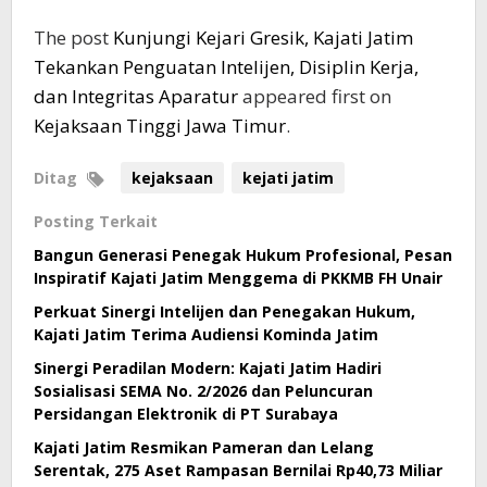
The post
Kunjungi Kejari Gresik, Kajati Jatim
Tekankan Penguatan Intelijen, Disiplin Kerja,
dan Integritas Aparatur
appeared first on
Kejaksaan Tinggi Jawa Timur
.
Ditag
kejaksaan
kejati jatim
Posting Terkait
Bangun Generasi Penegak Hukum Profesional, Pesan
Inspiratif Kajati Jatim Menggema di PKKMB FH Unair
Perkuat Sinergi Intelijen dan Penegakan Hukum,
Kajati Jatim Terima Audiensi Kominda Jatim
Sinergi Peradilan Modern: Kajati Jatim Hadiri
Sosialisasi SEMA No. 2/2026 dan Peluncuran
Persidangan Elektronik di PT Surabaya
Kajati Jatim Resmikan Pameran dan Lelang
Serentak, 275 Aset Rampasan Bernilai Rp40,73 Miliar