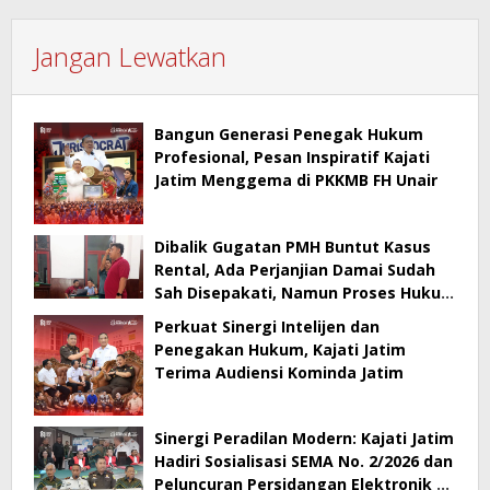
Jangan Lewatkan
Bangun Generasi Penegak Hukum
Profesional, Pesan Inspiratif Kajati
Jatim Menggema di PKKMB FH Unair
Dibalik Gugatan PMH Buntut Kasus
Rental, Ada Perjanjian Damai Sudah
Sah Disepakati, Namun Proses Hukum
Berlanjut
Perkuat Sinergi Intelijen dan
Penegakan Hukum, Kajati Jatim
Terima Audiensi Kominda Jatim
Sinergi Peradilan Modern: Kajati Jatim
Hadiri Sosialisasi SEMA No. 2/2026 dan
Peluncuran Persidangan Elektronik di