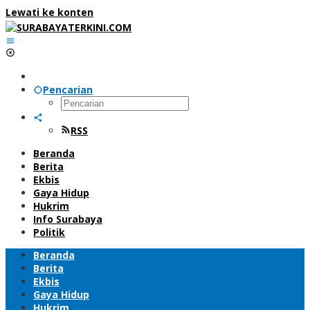
Lewati ke konten
Pencarian
RSS
Beranda
Berita
Ekbis
Gaya Hidup
Hukrim
Info Surabaya
Politik
Beranda
Berita
Ekbis
Gaya Hidup
Hukrim