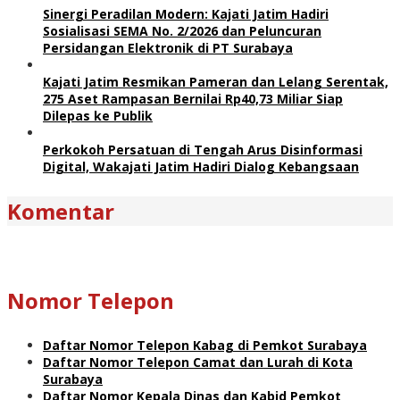
Sinergi Peradilan Modern: Kajati Jatim Hadiri
Sosialisasi SEMA No. 2/2026 dan Peluncuran
Persidangan Elektronik di PT Surabaya
Kajati Jatim Resmikan Pameran dan Lelang Serentak,
275 Aset Rampasan Bernilai Rp40,73 Miliar Siap
Dilepas ke Publik
Perkokoh Persatuan di Tengah Arus Disinformasi
Digital, Wakajati Jatim Hadiri Dialog Kebangsaan
Komentar
Nomor Telepon
Daftar Nomor Telepon Kabag di Pemkot Surabaya
Daftar Nomor Telepon Camat dan Lurah di Kota
Surabaya
Daftar Nomor Kepala Dinas dan Kabid Pemkot