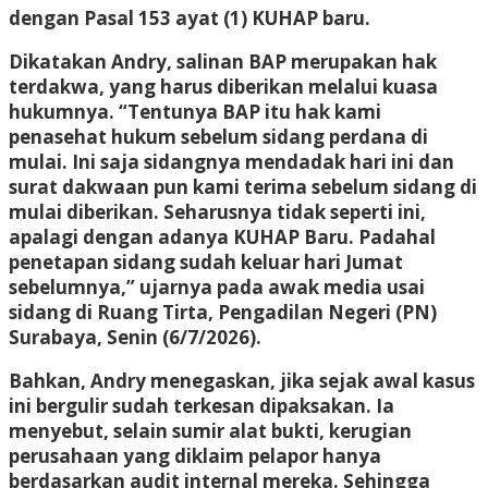
dengan Pasal 153 ayat (1) KUHAP baru.
Dikatakan Andry, salinan BAP merupakan hak
terdakwa, yang harus diberikan melalui kuasa
hukumnya. “Tentunya BAP itu hak kami
penasehat hukum sebelum sidang perdana di
mulai. Ini saja sidangnya mendadak hari ini dan
surat dakwaan pun kami terima sebelum sidang di
mulai diberikan. Seharusnya tidak seperti ini,
apalagi dengan adanya KUHAP Baru. Padahal
penetapan sidang sudah keluar hari Jumat
sebelumnya,” ujarnya pada awak media usai
sidang di Ruang Tirta, Pengadilan Negeri (PN)
Surabaya, Senin (6/7/2026).
Bahkan, Andry menegaskan, jika sejak awal kasus
ini bergulir sudah terkesan dipaksakan. Ia
menyebut, selain sumir alat bukti, kerugian
perusahaan yang diklaim pelapor hanya
berdasarkan audit internal mereka. Sehingga